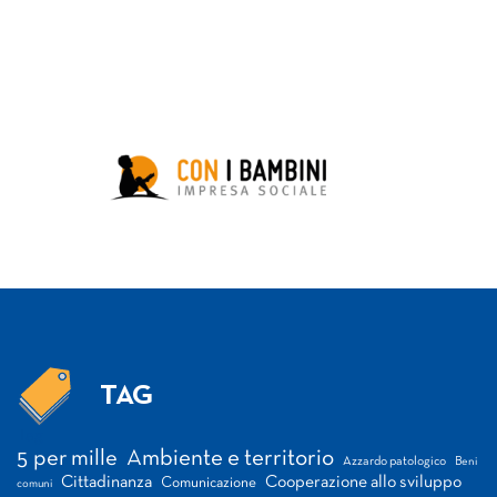
TAG
Tag
5 per mille
Ambiente e territorio
Azzardo patologico
Beni
Cittadinanza
Cooperazione allo sviluppo
Comunicazione
comuni