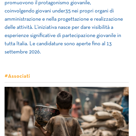
promuovono il protagonismo giovanile,
coinvolgendo giovani under35 nei propri organi di
amministrazione e nella progettazione e realizzazione
delle attività. L’iniziativa nasce per dare visibilità a
esperienze significative di partecipazione giovanile in
tutta Italia. Le candidature sono aperte fino al 13
settembre 2026.
#Associati