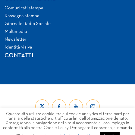
Comunicati stampa
Rassegna stampa
Giornale Radio Sociale
Multimedia
Newsletter
Identità visiva
CONTATTI
Questo sito utilizza cookie, tra cui cookie analytics di terze parti per
l’analisi delle statistiche di traffico ai fini dell’ottimizzazione del sito.
Proseguendo la navigazione nel sito si acconsente al loro impiego in
conformità alla nostra Cookie Policy. Per negare il consenso, si rimanda