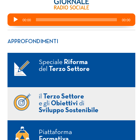
APPROFONDIMENTI
Speciale
Riforma
del
Terzo Settore
il
Terzo Settore
e gli
Obiettivi
di
Sviluppo Sostenibile
Piattaforma
Formativa