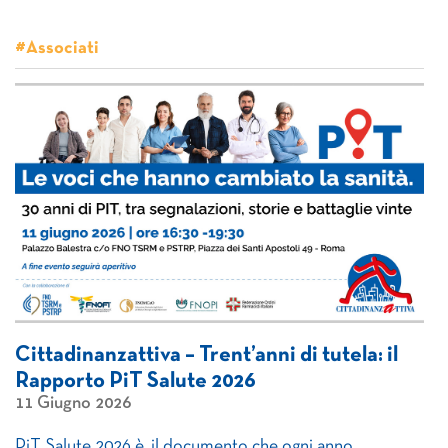
#Associati
Cittadinanzattiva – Trent’anni di tutela: il
Rapporto PiT Salute 2026
11 Giugno 2026
PiT Salute 2026 è il documento che ogni anno