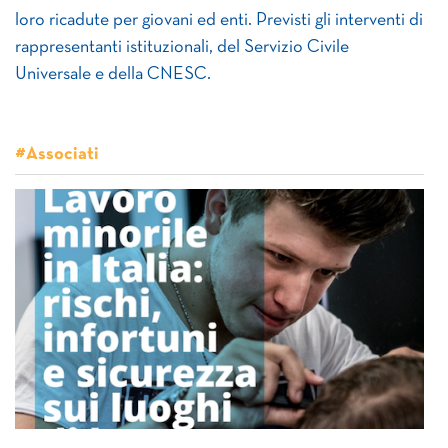
loro ricadute per giovani ed enti. Previsti gli interventi di
rappresentanti istituzionali, del Servizio Civile
Universale e della CNESC.
#Associati