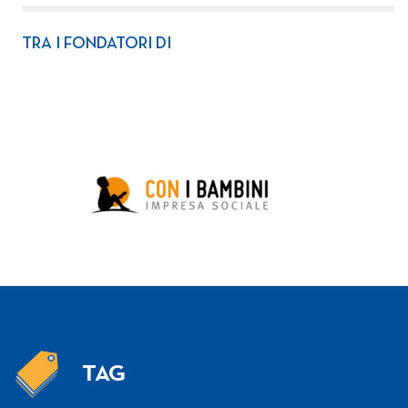
TRA I FONDATORI DI
TAG
Tag