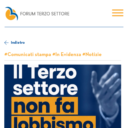
Indietro
#Comunicati stampa #In Evidenza #Notizie