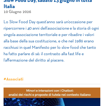
Slow Food Day, sabato 13 giugno in tutta
Italia
10 Giugno 2026
Lo Slow Food Day quest’anno sarà un’occasione per
ripercorrere i 40 anni dell’associazione e la storia di ogni
singola associazione territoriale e per ribadire i valori
alla base della sua costituzione, e che nel 1986 erano
racchiusi in quel Manifesto per lo slow food che tanto
ha fatto parlare di sé: il contrasto alla fast life e
l’affermazione del diritto al piacere.
#Associati