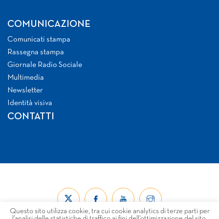
COMUNICAZIONE
Comunicati stampa
Rassegna stampa
Giornale Radio Sociale
Multimedia
Newsletter
Identità visiva
CONTATTI
Questo sito utilizza cookie, tra cui cookie analytics di terze parti per
l’analisi delle statistiche di traffico ai fini dell’ottimizzazione del sito.