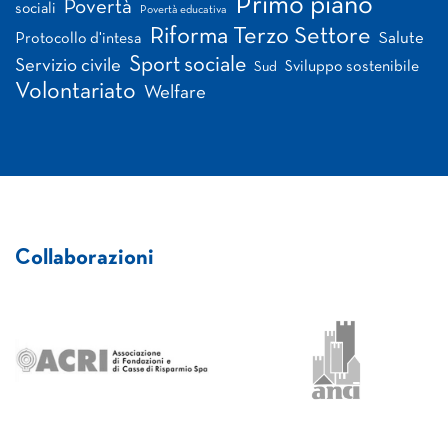
Primo piano
Povertà
sociali
Povertà educativa
Riforma Terzo Settore
Salute
Protocollo d'intesa
Sport sociale
Servizio civile
Sviluppo sostenibile
Sud
Volontariato
Welfare
Collaborazioni