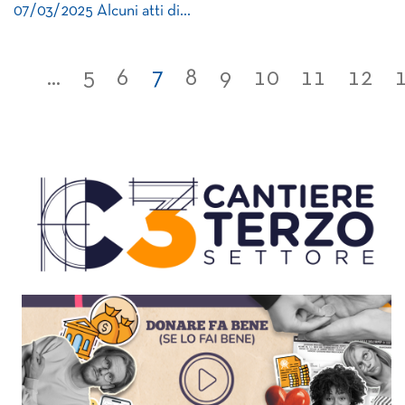
07/03/2025 Alcuni atti di…
...
5
6
7
8
9
10
11
12