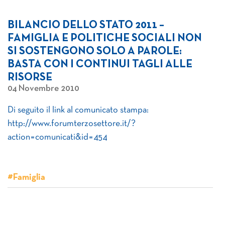
BILANCIO DELLO STATO 2011 –
FAMIGLIA E POLITICHE SOCIALI NON
SI SOSTENGONO SOLO A PAROLE:
BASTA CON I CONTINUI TAGLI ALLE
RISORSE
04 Novembre 2010
Di seguito il link al comunicato stampa:
http://www.forumterzosettore.it/?
action=comunicati&id=454
#Famiglia