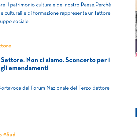
are il patrimonio culturale del nostro Paese.Perchè
che culturali e di formazione rappresenta un fattore
luppo sociale.
ttore
Settore. Non ci siamo. Sconcerto per i
sugli emendamenti
 Portavoce del Forum Nazionale del Terzo Settore
o #Sud