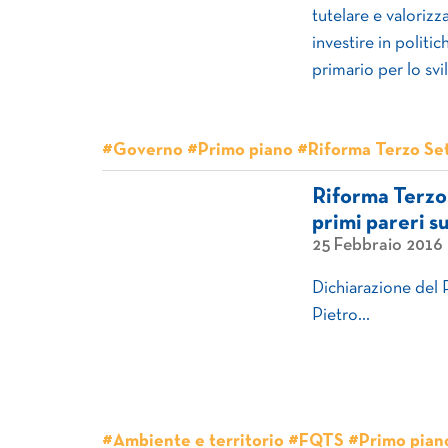
tutelare e valorizz
investire in politi
primario per lo svi
#Governo #Primo piano #Riforma Terzo Se
Riforma Terzo 
primi pareri 
25 Febbraio 2016
Dichiarazione del
Pietro…
#Ambiente e territorio #FQTS #Primo pian