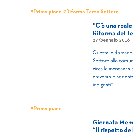
#Primo piano #Riforma Terzo Settore
“C’è una reale
Riforma del T
27 Gennaio 2016
Questa la domanda
Settore alla comu
circa la mancanza 
eravamo disorienta
indignati”.
#Primo piano
Giornata Memor
“Il rispetto de