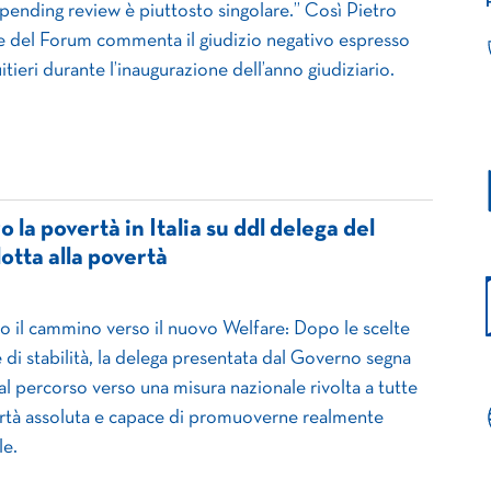
spending review è piuttosto singolare.” Così Pietro
e del Forum commenta il giudizio negativo espresso
tieri durante l’inaugurazione dell’anno giudiziario.
 la povertà in Italia su ddl delega del
otta alla povertà
 il cammino verso il nuovo Welfare: Dopo le scelte
e di stabilità, la delega presentata dal Governo segna
al percorso verso una misura nazionale rivolta a tutte
ertà assoluta e capace di promuoverne realmente
le.