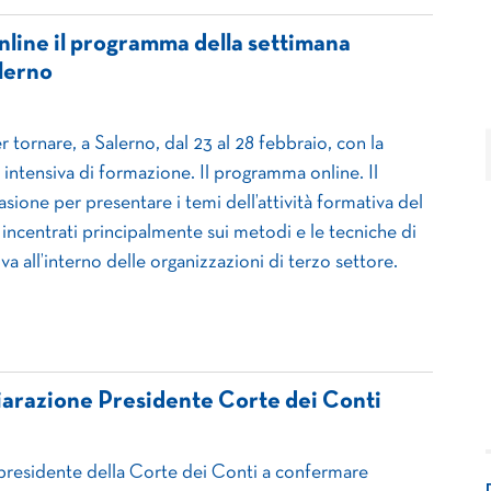
line il programma della settimana
lerno
 tornare, a Salerno, dal 23 al 28 febbraio, con la
intensiva di formazione. Il programma online. Il
sione per presentare i temi dell’attività formativa del
ncentrati principalmente sui metodi e le tecniche di
va all’interno delle organizzazioni di terzo settore.
iarazione Presidente Corte dei Conti
 presidente della Corte dei Conti a confermare