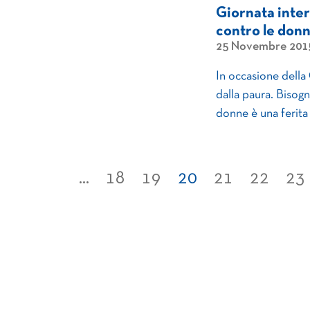
Giornata inter
contro le don
25 Novembre 201
In occasione della 
dalla paura. Bisogna
donne è una ferita 
...
18
19
20
21
22
23