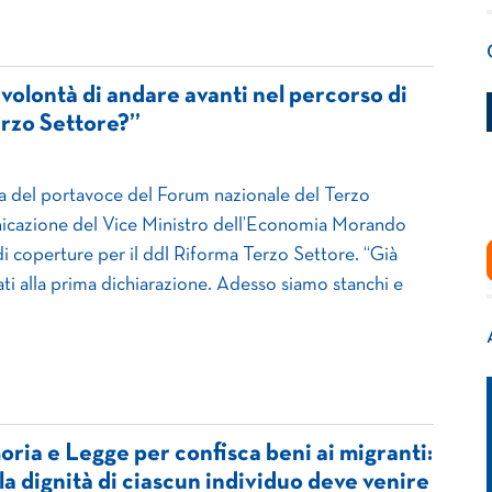
 volontà di andare avanti nel percorso di
erzo Settore?”
 del portavoce del Forum nazionale del Terzo
nicazione del Vice Ministro dell’Economia Morando
di coperture per il ddl Riforma Terzo Settore. “Già
ti alla prima dichiarazione. Adesso siamo stanchi e
ia e Legge per confisca beni ai migranti:
lla dignità di ciascun individuo deve venire