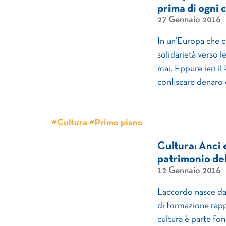
prima di ogni 
27 Gennaio 2016
In un’Europa che c
solidarietà verso 
mai. Eppure ieri i
confiscare denaro e
#Cultura #Primo piano
Cultura: Anci 
patrimonio de
12 Gennaio 2016
L’accordo nasce dal
di formazione rapp
cultura è parte fon