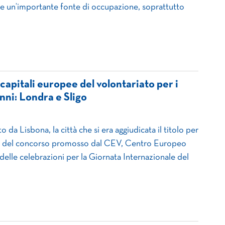
sce un’importante fonte di occupazione, soprattutto
capitali europee del volontariato per i
nni: Londra e Sligo
o da Lisbona, la città che si era aggiudicata il titolo per
ito del concorso promosso dal CEV, Centro Europeo
delle celebrazioni per la Giornata Internazionale del