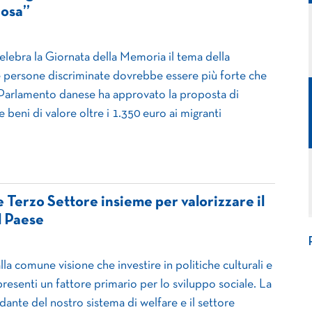
cosa”
elebra la Giornata della Memoria il tema della
le persone discriminate dovrebbe essere più forte che
l Parlamento danese ha approvato la proposta di
 beni di valore oltre i 1.350 euro ai migranti
e Terzo Settore insieme per valorizzare il
l Paese
la comune visione che investire in politiche culturali e
resenti un fattore primario per lo sviluppo sociale. La
dante del nostro sistema di welfare e il settore