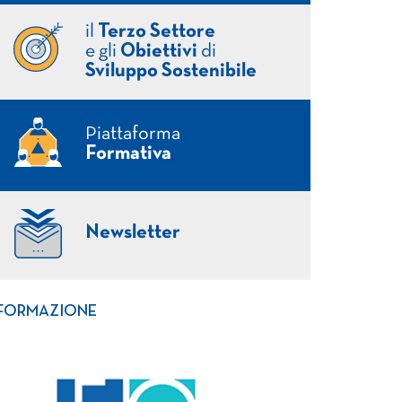
il
Terzo Settore
e gli
Obiettivi
di
Sviluppo Sostenibile
Piattaforma
Formativa
Newsletter
FORMAZIONE