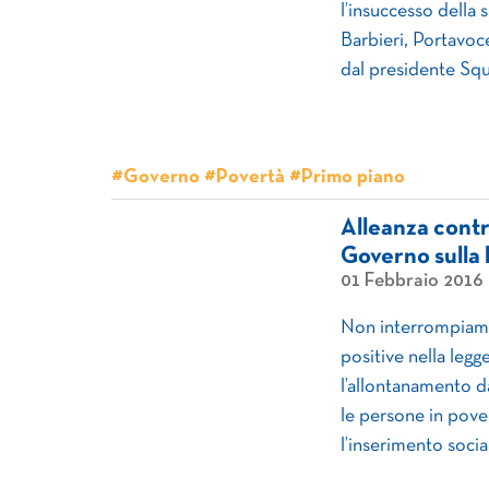
l’insuccesso della 
Barbieri, Portavoc
dal presidente Squi
#Governo #Povertà #Primo piano
Alleanza contro
Governo sulla l
01 Febbraio 2016
Non interrompiamo
positive nella legg
l’allontanamento d
le persone in pov
l’inserimento socia