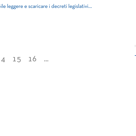
le leggere e scaricare i decreti legislativi…
14
15
16
...