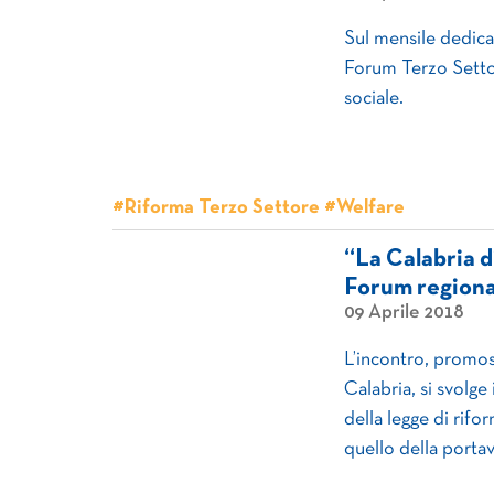
Sul mensile dedicat
Forum Terzo Settor
sociale.
#Riforma Terzo Settore #Welfare
“La Calabria di
Forum regiona
09 Aprile 2018
L’incontro, promo
Calabria, si svolge
della legge di rifo
quello della porta