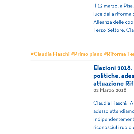
Il 12 marzo, a Pisa,
luce della riforma 
Alleanza delle coo
Terzo Settore, Cla
#Claudia Fiaschi #Primo piano #Riforma Te
Elezioni 2018,
politiche, ade
attuazione Ri
02 Marzo 2018
Claudia Fiaschi: “
adesso attendiamo 
Indipendentemente 
riconosciuti ruolo 