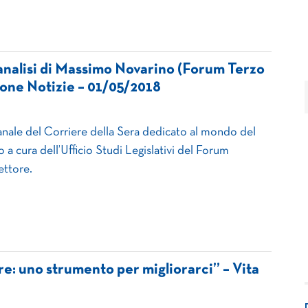
L’analisi di Massimo Novarino (Forum Terzo
one Notizie – 01/05/2018
manale del Corriere della Sera dedicato al mondo del
lo a cura dell’Ufficio Studi Legislativi del Forum
ettore.
ore: uno strumento per migliorarci” – Vita