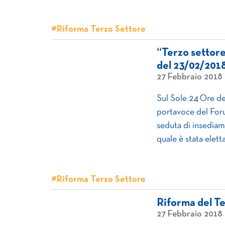
#Riforma Terzo Settore
“Terzo settore,
del 23/02/201
27 Febbraio 2018
Sul Sole 24 Ore del
portavoce del Foru
seduta di insediam
quale è stata elett
#Riforma Terzo Settore
Riforma del Ter
27 Febbraio 2018