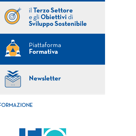
il
Terzo Settore
e gli
Obiettivi
di
Sviluppo Sostenibile
Piattaforma
Formativa
Newsletter
FORMAZIONE