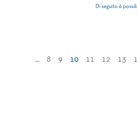
Di seguito è possibi
...
8
9
10
11
12
13