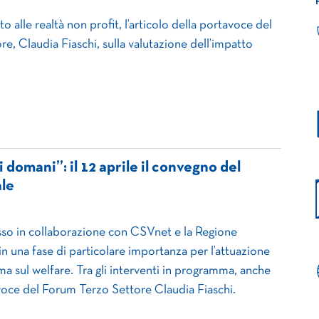
o alle realtà non profit, l’articolo della portavoce del
e, Claudia Fiaschi, sulla valutazione dell’impatto
 domani”: il 12 aprile il convegno del
le
sso in collaborazione con CSVnet e la Regione
 in una fase di particolare importanza per l’attuazione
rma sul welfare. Tra gli interventi in programma, anche
voce del Forum Terzo Settore Claudia Fiaschi.