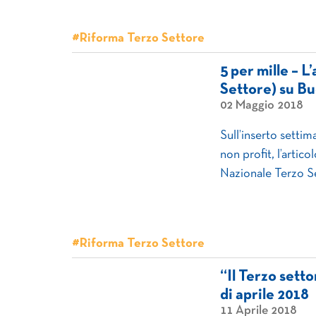
#Riforma Terzo Settore
5 per mille – 
Settore) su Bu
02 Maggio 2018
Sull’inserto setti
non profit, l’artico
Nazionale Terzo S
#Riforma Terzo Settore
“Il Terzo sett
di aprile 2018
11 Aprile 2018