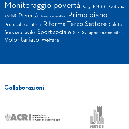
Monitoraggio povertà
PNRR
Politiche
Ong
Primo piano
Povertà
sociali
Povertà educativa
Riforma Terzo Settore
Salute
Protocollo d'intesa
Sport sociale
Servizio civile
Sviluppo sostenibile
Sud
Volontariato
Welfare
Collaborazioni