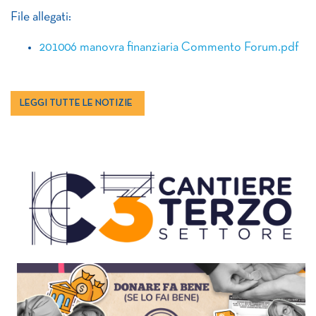
File allegati:
201006 manovra finanziaria Commento Forum.pdf
LEGGI TUTTE LE NOTIZIE