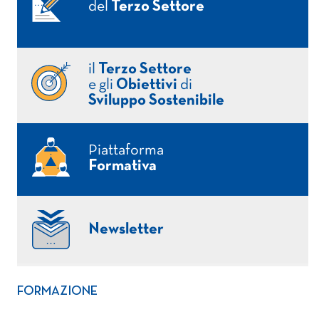
del
Terzo Settore
il
Terzo Settore
e gli
Obiettivi
di
Sviluppo Sostenibile
Piattaforma
Formativa
Newsletter
FORMAZIONE