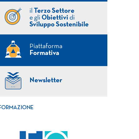
il
Terzo Settore
e gli
Obiettivi
di
Sviluppo Sostenibile
Piattaforma
Formativa
Newsletter
FORMAZIONE