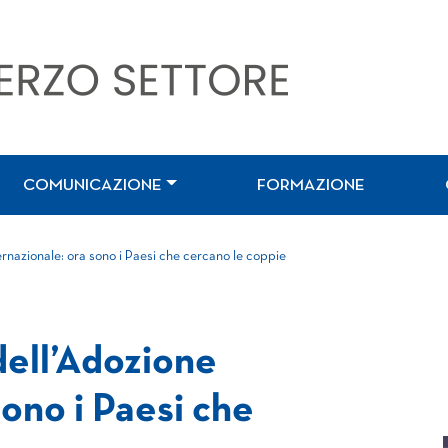
COMUNICAZIONE
FORMAZIONE
ternazionale: ora sono i Paesi che cercano le coppie
 dell’Adozione
sono i Paesi che