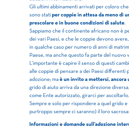
Gli ultimi abbinamenti arrivati per coloro 
sono stati
per coppie in attesa da meno di u
prescolare e in buone condizioni di salute
.
Sappiamo che il continente africano non è per t
dei vari Paesi, e che le coppie devono avere,
in qualche caso per numero di anni di matrimo
Paese, ma anche questo fa parte del nuovo vo
L’importante è capire il senso di questi ca
alle coppie di pensare a dei Paesi differenti p
adozione; ma
è un invito a mettersi, ancora 
grido di aiuto arriva da una direzione divers
come Ente autorizzato, girarci per ascoltarlo
Sempre e solo per rispondere a quel grido e 
purtroppo sempre ci saranno) il loro sacrosant
Informazioni e domande sull’adozione inter