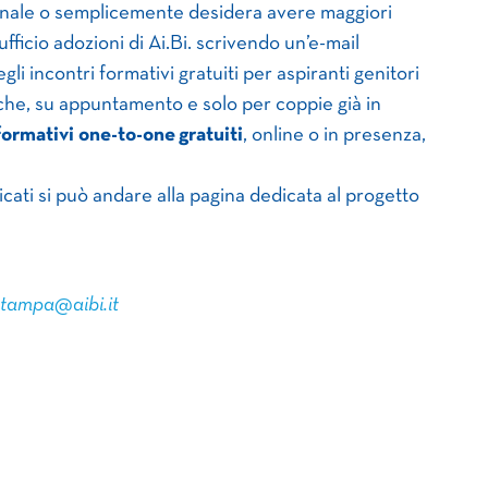
onale o semplicemente desidera avere maggiori
fficio adozioni di Ai.Bi. scrivendo un’e-mail
gli incontri formativi gratuiti per aspiranti genitori
che, su appuntamento e solo per coppie già in
nformativi one-to-one
gratuiti
, online o in presenza,
icati si può andare alla pagina dedicata al progetto
stampa@aibi.it