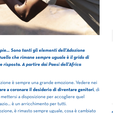
pie… Sono tanti gli elementi dell’Adozione
Quello che rimane sempre uguale è il grido di
risposta. A partire dai Paesi dell’Africa
adozione è sempre una grande emozione. Vedere nei
are a coronare il desiderio di diventare genitori
, di
i mettersi a disposizione per accogliere quel
azio… è un arricchimento per tutti.
ozione, è rimasto sempre uguale, cosa è cambiato