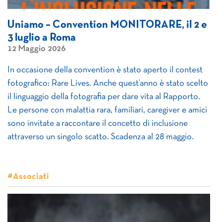
Uniamo – Convention MONITORARE, il 2 e
3 luglio a Roma
12 Maggio 2026
In occasione della convention è stato aperto il contest
fotografico: Rare Lives. ​Anche quest’anno è stato scelto
il linguaggio della fotografia per dare vita al Rapporto.
Le persone con malattia rara, familiari, caregiver e amici
sono invitate a raccontare il concetto di inclusione
attraverso un singolo scatto. Scadenza al 28 maggio.
#Associati