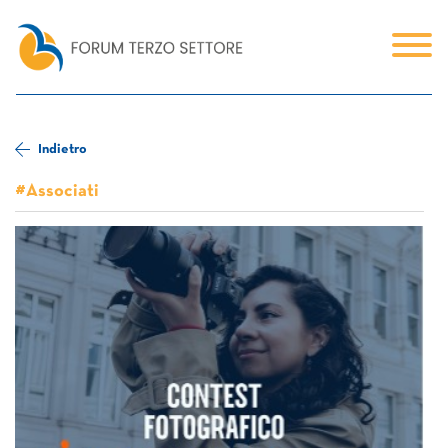
Indietro
#Associati