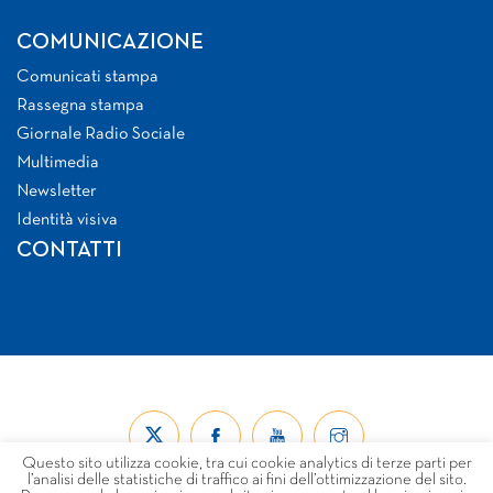
COMUNICAZIONE
Comunicati stampa
Rassegna stampa
Giornale Radio Sociale
Multimedia
Newsletter
Identità visiva
CONTATTI
Questo sito utilizza cookie, tra cui cookie analytics di terze parti per
l’analisi delle statistiche di traffico ai fini dell’ottimizzazione del sito.