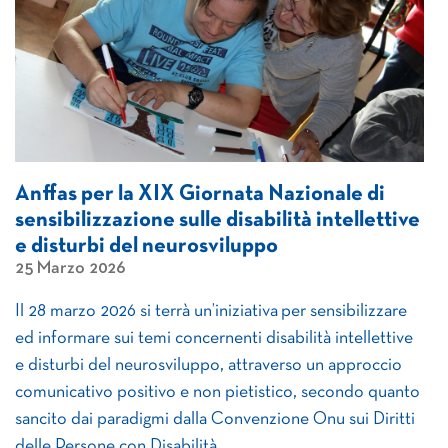
Anffas per la XIX Giornata Nazionale di
sensibilizzazione sulle disabilità intellettive
e disturbi del neurosviluppo
25 Marzo 2026
Il 28 marzo 2026 si terrà un’iniziativa per sensibilizzare
ed informare sui temi concernenti disabilità intellettive
e disturbi del neurosviluppo, attraverso un approccio
comunicativo positivo e non pietistico, secondo quanto
sancito dai paradigmi dalla Convenzione Onu sui Diritti
delle Persone con Disabilità.