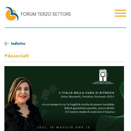
Indietro
#Associati