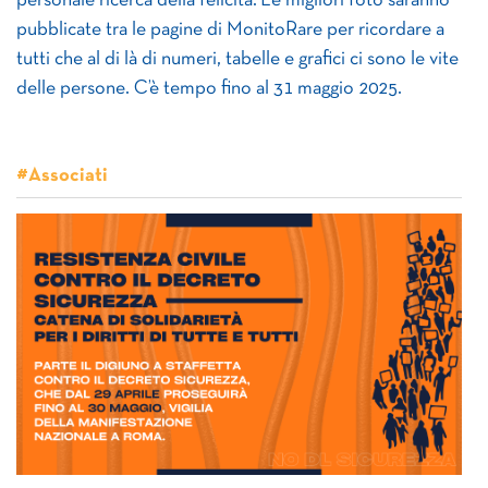
personale ricerca della felicità. Le migliori foto saranno
pubblicate tra le pagine di MonitoRare per ricordare a
tutti che al di là di numeri, tabelle e grafici ci sono le vite
delle persone. C’è tempo fino al 31 maggio 2025.
#Associati