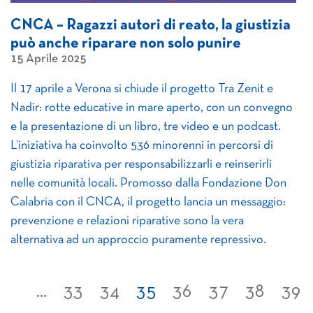
CNCA – Ragazzi autori di reato, la giustizia
può anche riparare non solo punire
15 Aprile 2025
Il 17 aprile a Verona si chiude il progetto Tra Zenit e
Nadir: rotte educative in mare aperto, con un convegno
e la presentazione di un libro, tre video e un podcast.
L’iniziativa ha coinvolto 536 minorenni in percorsi di
giustizia riparativa per responsabilizzarli e reinserirli
nelle comunità locali. Promosso dalla Fondazione Don
Calabria con il CNCA, il progetto lancia un messaggio:
prevenzione e relazioni riparative sono la vera
alternativa ad un approccio puramente repressivo.
...
33
34
35
36
37
38
39