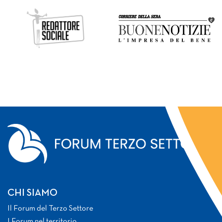
CHI SIAMO
Il Forum del Terzo Settore
I Forum nel territorio