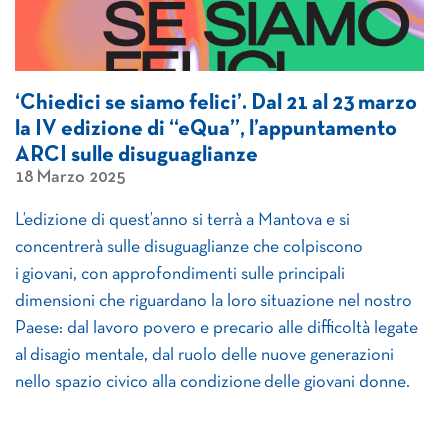
‘Chiedici se siamo felici’. Dal 21 al 23 marzo
la IV edizione di “eQua”, l’appuntamento
ARCI sulle disuguaglianze
18 Marzo 2025
L’edizione di quest’anno si terrà a Mantova e si
concentrerà sulle disuguaglianze che colpiscono
i giovani, con approfondimenti sulle principali
dimensioni che riguardano la loro situazione nel nostro
Paese: dal lavoro povero e precario alle difficoltà legate
al disagio mentale, dal ruolo delle nuove generazioni
nello spazio civico alla condizione delle giovani donne.