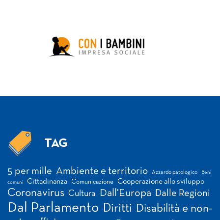
TAG
Tag
5 per mille
Ambiente e territorio
Azzardo patologico
Beni
Cittadinanza
Cooperazione allo sviluppo
Comunicazione
comuni
Coronavirus
Dall'Europa
Dalle Regioni
Cultura
Dal Parlamento
Diritti
Disabilità e non-