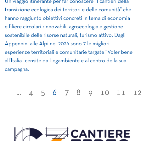
Un viaggio itinerante per far conoscere “I cantieri della
transizione ecologica dei territori e delle comunità” che
hanno raggiunto obiettivi concreti in tema di economia
e filiere circolari rinnovabili, agroecologia e gestione
sostenibile delle risorse naturali, turismo attivo. Dagli
Appennini alle Alpi nel 2026 sono 7 le migliori
esperienze territoriali e comunitarie targate “Voler bene
all’Italia” censite da Legambiente e al centro della sua
campagna.
...
4
5
6
7
8
9
10
11
1