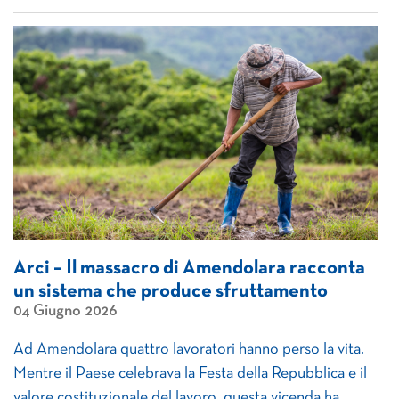
Arci – Il massacro di Amendolara racconta
un sistema che produce sfruttamento
04 Giugno 2026
Ad Amendolara quattro lavoratori hanno perso la vita.
Mentre il Paese celebrava la Festa della Repubblica e il
valore costituzionale del lavoro, questa vicenda ha