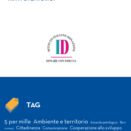
TAG
Tag
5 per mille
Ambiente e territorio
Azzardo patologico
Beni
Cittadinanza
Cooperazione allo sviluppo
Comunicazione
comuni