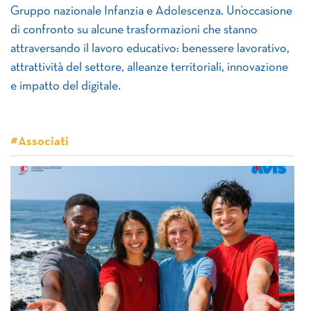
Gruppo nazionale Infanzia e Adolescenza. Un’occasione
di confronto su alcune trasformazioni che stanno
attraversando il lavoro educativo: benessere lavorativo,
attrattività del settore, alleanze territoriali, innovazione
e impatto del digitale.
#Associati