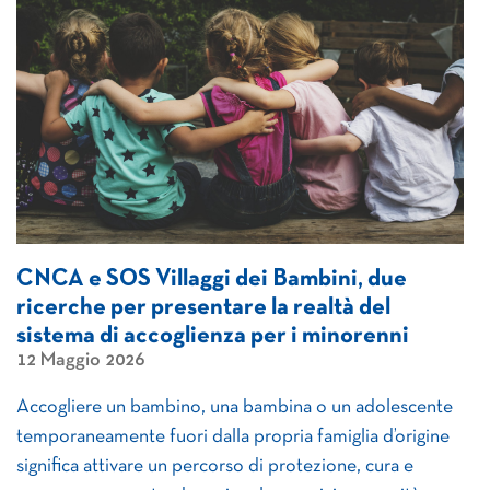
CNCA e SOS Villaggi dei Bambini, due
ricerche per presentare la realtà del
sistema di accoglienza per i minorenni
12 Maggio 2026
Accogliere un bambino, una bambina o un adolescente
temporaneamente fuori dalla propria famiglia d’origine
significa attivare un percorso di protezione, cura e