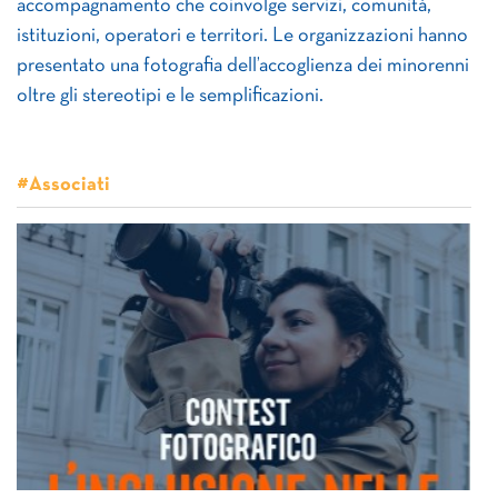
accompagnamento che coinvolge servizi, comunità,
istituzioni, operatori e territori. Le organizzazioni hanno
presentato una fotografia dell’accoglienza dei minorenni
oltre gli stereotipi e le semplificazioni.
#Associati