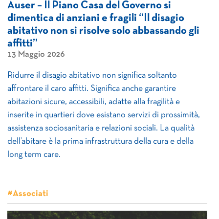
Auser – Il Piano Casa del Governo si
dimentica di anziani e fragili “Il disagio
abitativo non si risolve solo abbassando gli
affitti”
13 Maggio 2026
Ridurre il disagio abitativo non significa soltanto
affrontare il caro affitti. Significa anche garantire
abitazioni sicure, accessibili, adatte alla fragilità e
inserite in quartieri dove esistano servizi di prossimità,
assistenza sociosanitaria e relazioni sociali. La qualità
dell’abitare è la prima infrastruttura della cura e della
long term care.
#Associati