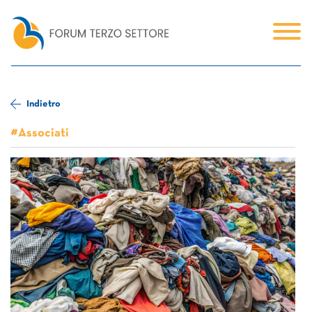
Indietro
#Associati