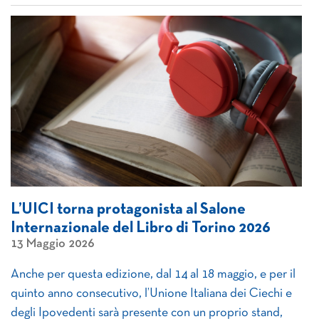
L’UICI torna protagonista al Salone
Internazionale del Libro di Torino 2026
13 Maggio 2026
Anche per questa edizione, dal 14 al 18 maggio, e per il
quinto anno consecutivo, l’Unione Italiana dei Ciechi e
degli Ipovedenti sarà presente con un proprio stand,