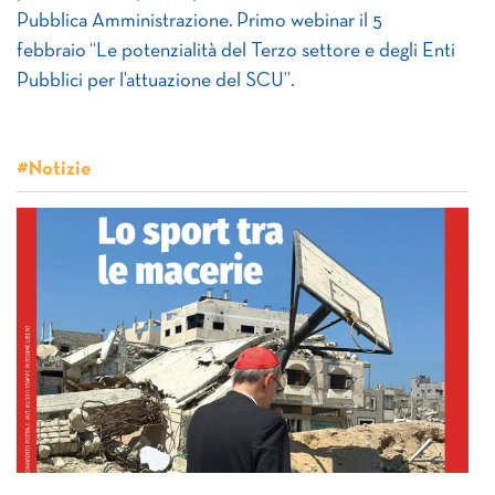
Pubblica Amministrazione. Primo webinar il 5
febbraio “Le potenzialità del Terzo settore e degli Enti
Pubblici per l’attuazione del SCU”.
#Notizie