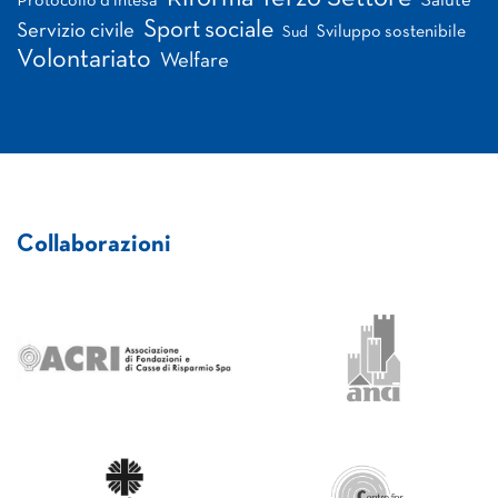
Salute
Protocollo d'intesa
Sport sociale
Servizio civile
Sviluppo sostenibile
Sud
Volontariato
Welfare
Collaborazioni