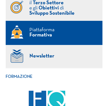
il
Terzo Settore
e gli
Obiettivi
di
Sviluppo Sostenibile
Piattaforma
Formativa
Newsletter
FORMAZIONE