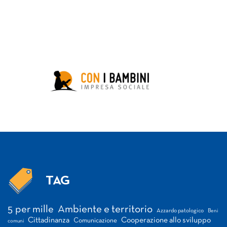
TAG
Tag
5 per mille
Ambiente e territorio
Azzardo patologico
Beni
Cittadinanza
Cooperazione allo sviluppo
Comunicazione
comuni