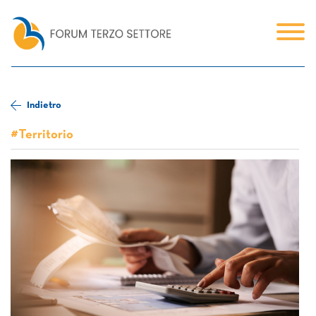
Indietro
#Territorio