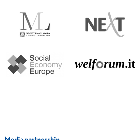
Media partnership