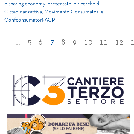
e sharing economy: presentate le ricerche di
Cittadinanzattiva, Movimento Consumatori e
Confconsumatori-ACP.
...
5
6
7
8
9
10
11
12