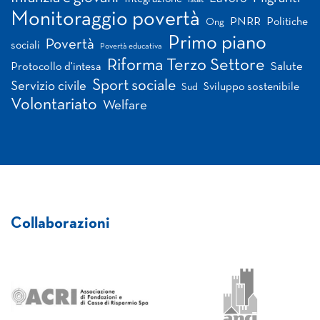
Istat
Monitoraggio povertà
PNRR
Politiche
Ong
Primo piano
Povertà
sociali
Povertà educativa
Riforma Terzo Settore
Salute
Protocollo d'intesa
Sport sociale
Servizio civile
Sviluppo sostenibile
Sud
Volontariato
Welfare
Collaborazioni