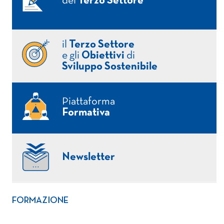
del
Terzo Settore
il
Terzo Settore
e gli
Obiettivi
di
Sviluppo Sostenibile
Piattaforma
Formativa
Newsletter
FORMAZIONE