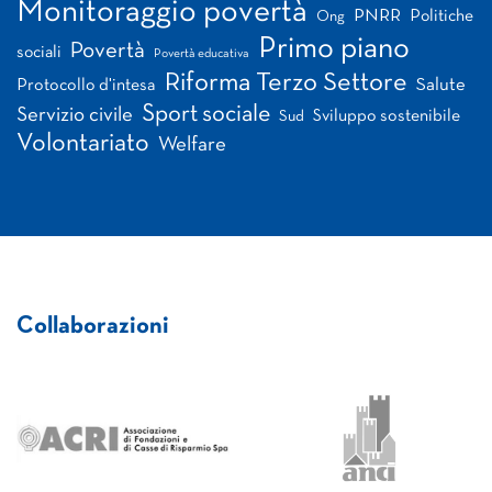
Monitoraggio povertà
PNRR
Politiche
Ong
Primo piano
Povertà
sociali
Povertà educativa
Riforma Terzo Settore
Salute
Protocollo d'intesa
Sport sociale
Servizio civile
Sviluppo sostenibile
Sud
Volontariato
Welfare
Collaborazioni