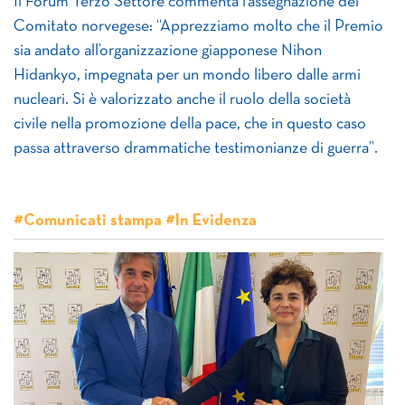
Il Forum Terzo Settore commenta l’assegnazione del
Comitato norvegese: “Apprezziamo molto che il Premio
sia andato all’organizzazione giapponese Nihon
Hidankyo, impegnata per un mondo libero dalle armi
nucleari. Si è valorizzato anche il ruolo della società
civile nella promozione della pace, che in questo caso
passa attraverso drammatiche testimonianze di guerra”.
#Comunicati stampa #In Evidenza