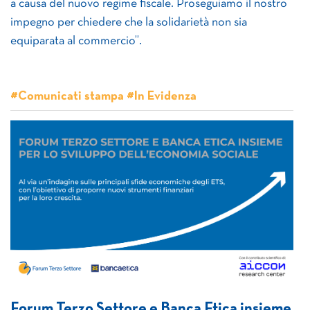
a causa del nuovo regime fiscale. Proseguiamo il nostro
impegno per chiedere che la solidarietà non sia
equiparata al commercio”.
#Comunicati stampa #In Evidenza
Forum Terzo Settore e Banca Etica insieme