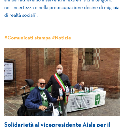
annuali attraverso interventi in extremis che tengono
nell’incertezza e nella preoccupazione decine di migliaia
di realtà sociali”.
#Comunicati stampa #Notizie
Solidarietà al vicepresidente Aisla per il