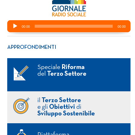
APPROFONDIMENTI
Speciale
Riforma
del
Terzo Settore
il
Terzo Settore
e gli
Obiettivi
di
Sviluppo Sostenibile
Piattaforma