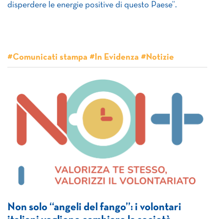
disperdere le energie positive di questo Paese”.
#Comunicati stampa #In Evidenza #Notizie
Non solo “angeli del fango”: i volontari