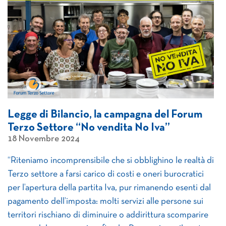
Legge di Bilancio, la campagna del Forum
Terzo Settore “No vendita No Iva”
18 Novembre 2024
“Riteniamo incomprensibile che si obblighino le realtà di
Terzo settore a farsi carico di costi e oneri burocratici
per l’apertura della partita Iva, pur rimanendo esenti dal
pagamento dell’imposta: molti servizi alle persone sui
territori rischiano di diminuire o addirittura scomparire