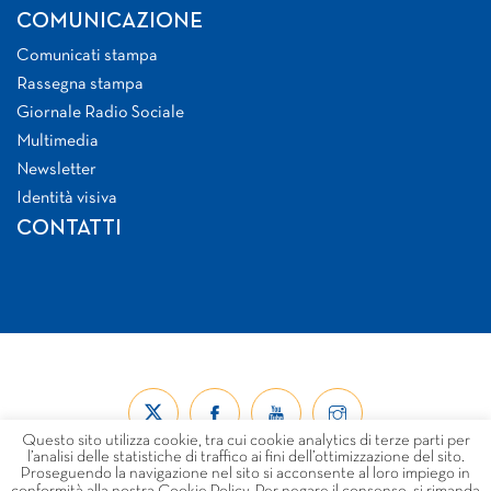
COMUNICAZIONE
Comunicati stampa
Rassegna stampa
Giornale Radio Sociale
Multimedia
Newsletter
Identità visiva
CONTATTI
Questo sito utilizza cookie, tra cui cookie analytics di terze parti per
l’analisi delle statistiche di traffico ai fini dell’ottimizzazione del sito.
Proseguendo la navigazione nel sito si acconsente al loro impiego in
conformità alla nostra Cookie Policy. Per negare il consenso, si rimanda