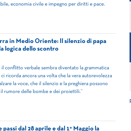
le, economia civile e impegno per diritti e pace.
rra in Medio Oriente: Il silenzio di papa
a logica dello scontro
i il conflitto verbale sembra diventato la grammatica
 ci ricorda ancora una volta che la vera autorevolezza
lzare la voce, che il silenzio e la preghiera possono
il rumore delle bombe e dei proiettili.”
passi dal 28 aprile e dal 1° Maggio la