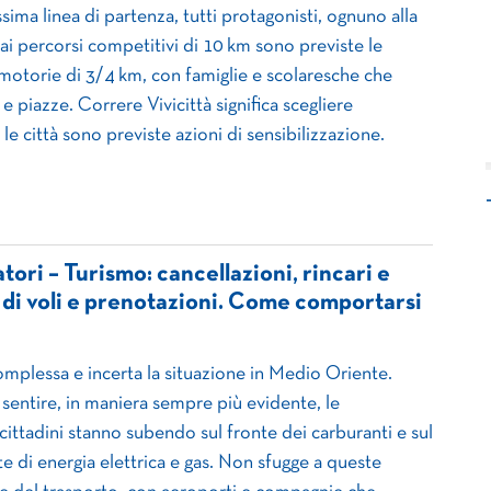
ssima linea di partenza, tutti protagonisti, ognuno alla
 ai percorsi competitivi di 10 km sono previste le
otorie di 3/4 km, con famiglie e scolaresche che
 piazze. Correre Vivicittà significa scegliere
 le città sono previste azioni di sensibilizzazione.
ri – Turismo: cancellazioni, rincari e
di voli e prenotazioni. Come comportarsi
omplessa e incerta la situazione in Medio Oriente.
 sentire, in maniera sempre più evidente, le
 cittadini stanno subendo sul fronte dei carburanti e sul
te di energia elettrica e gas. Non sfugge a queste