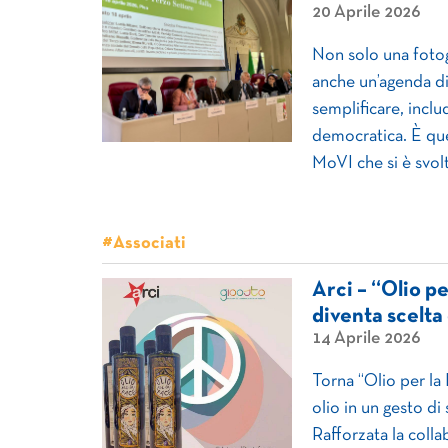
20 Aprile 2026
Non solo una fotogr
anche un’agenda di
semplificare, inclu
democratica. È qu
MoVI che si è svolto
#Associati
Arci – “Olio p
diventa scelta
14 Aprile 2026
Torna “Olio per la
olio in un gesto di
Rafforzata la coll