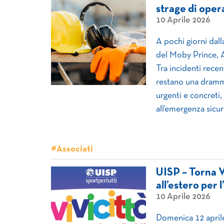
strage di oper
10 Aprile 2026
A pochi giorni dall
del Moby Prince, A
Tra incidenti recen
restano una dramma
urgenti e concreti,
all’emergenza sicu
#Associati
UISP – Torna Viv
all’estero per 
10 Aprile 2026
Domenica 12 aprile