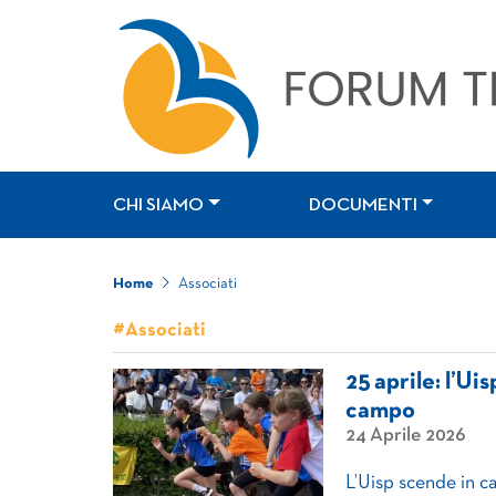
CHI SIAMO
DOCUMENTI
Home
Associati
#Associati
25 aprile: l’Ui
campo
24 Aprile 2026
L’Uisp scende in ca