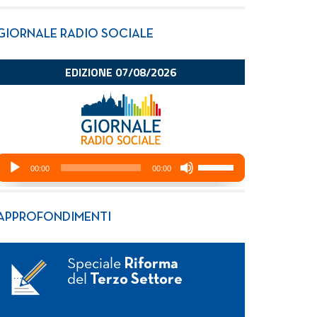
GIORNALE RADIO SOCIALE
APPROFONDIMENTI
Speciale
Riforma
del
Terzo Settore