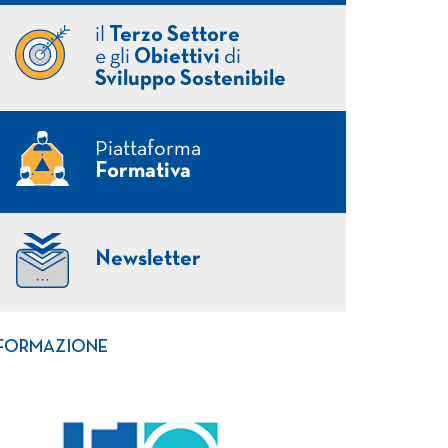
il
Terzo Settore
e gli
Obiettivi
di
Sviluppo Sostenibile
Piattaforma
Formativa
Newsletter
FORMAZIONE