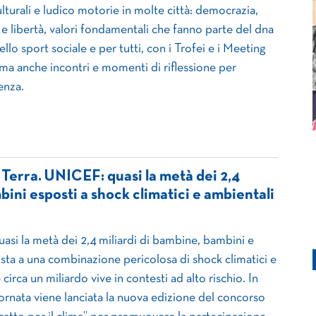
culturali e ludico motorie in molte città: democrazia,
 e libertà, valori fondamentali che fanno parte del dna
ello sport sociale e per tutti, con i Trofei e i Meeting
 ma anche incontri e momenti di riflessione per
enza.
 Terra. UNICEF: quasi la metà dei 2,4
bini esposti a shock climatici e ambientali
quasi la metà dei 2,4 miliardi di bambine, bambini e
sta a una combinazione pericolosa di shock climatici e
circa un miliardo vive in contesti ad alto rischio. In
ornata viene lanciata la nuova edizione del concorso