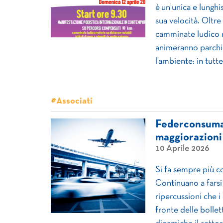
è un’unica e lunghi
sua velocità. Oltre
camminate ludico m
animeranno parchi e
l’ambiente: in tutte
#Associati
Federconsumato
maggiorazioni 
10 Aprile 2026
Si fa sempre più c
Continuano a farsi
ripercussioni che i
fronte delle bollet