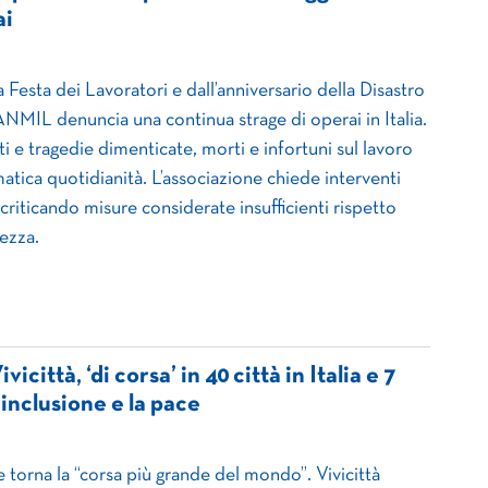
ai
a Festa dei Lavoratori e dall’anniversario della Disastro
NMIL denuncia una continua strage di operai in Italia.
ti e tragedie dimenticate, morti e infortuni sul lavoro
tica quotidianità. L’associazione chiede interventi
 criticando misure considerate insufficienti rispetto
rezza.
icittà, ‘di corsa’ in 40 città in Italia e 7
l’inclusione e la pace
 torna la “corsa più grande del mondo”. Vivicittà