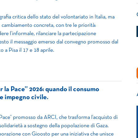
afia critica dello stato del volontariato in Italia, ma
 cambiamento concreta, con tre le priorità:
dere l’informale, rilanciare la partecipazione
esto il messaggio emerso dal convegno promosso dal
 a Pisa il 17 e 18 aprile.
er la Pace” 2026: quando il consumo
 e impegno civile.
 Pace” promosso da ARCI, che trasforma l’acquisto di
 solidarietà a sostegno della popolazione di Gaza.
aborazione con Gioosto per una iniziativa che unisce