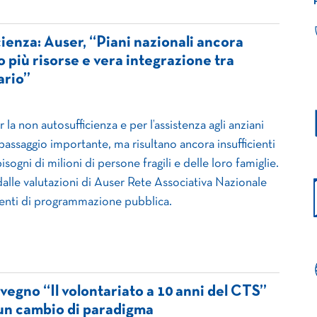
ienza: Auser, “Piani nazionali ancora
o più risorse e vera integrazione tra
ario”
r la non autosufficienza e per l’assistenza agli anziani
assaggio importante, ma risultano ancora insufficienti
sogni di milioni di persone fragili e delle loro famiglie.
lle valutazioni di Auser Rete Associativa Nazionale
enti di programmazione pubblica.
vegno “Il volontariato a 10 anni del CTS”
i un cambio di paradigma