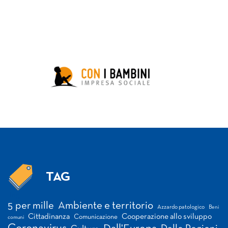
TAG
Tag
5 per mille
Ambiente e territorio
Azzardo patologico
Beni
Cittadinanza
Cooperazione allo sviluppo
Comunicazione
comuni