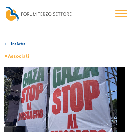
Indietro
#Associati