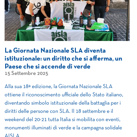
La Giornata Nazionale SLA diventa
istituzionale: un diritto che si afferma, un
Paese che si accende di verde
15 Settembre 2025
Alla sua 18ª edizione, la Giornata Nazionale SLA
ottiene il riconoscimento ufficiale dello Stato italiano,
diventando simbolo istituzionale della battaglia per i
diritti delle persone con SLA. Il 18 settembre e il
weekend del 20-21 tutta Italia si mobilita con eventi,
monumenti illuminati di verde e la campagna solidale
AISLA.