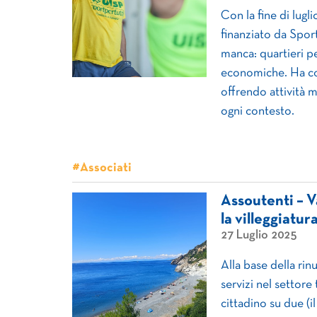
Con la fine di lugl
finanziato da Sport
manca: quartieri pe
economiche. Ha co
offrendo attività m
ogni contesto.
#Associati
Assoutenti – Va
la villeggiatur
27 Luglio 2025
Alla base della rinu
servizi nel settore
cittadino su due (i