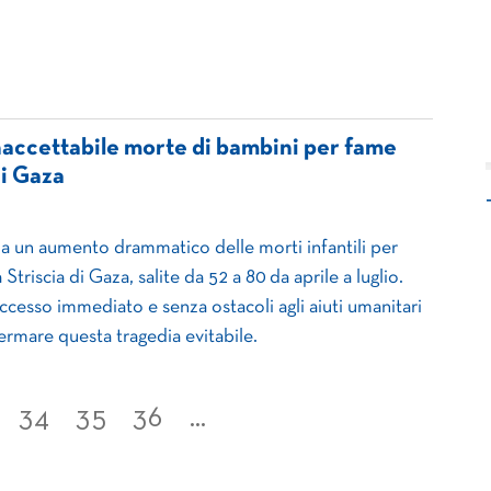
naccettabile morte di bambini per fame
di Gaza
 un aumento drammatico delle morti infantili per
Striscia di Gaza, salite da 52 a 80 da aprile a luglio.
accesso immediato e senza ostacoli agli aiuti umanitari
fermare questa tragedia evitabile.
34
35
36
...