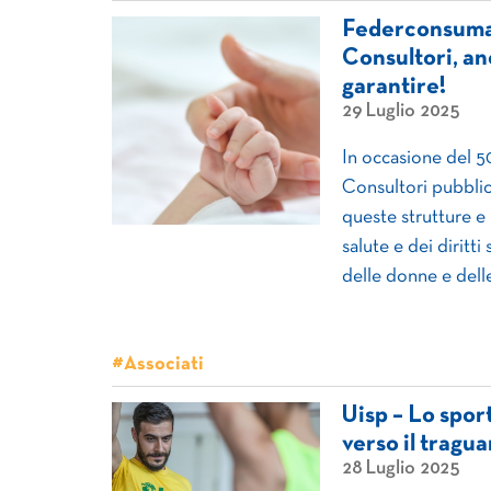
Federconsumato
Consultori, anc
garantire!
29 Luglio 2025
In occasione del 50
Consultori pubblic
queste strutture e 
salute e dei diritti
delle donne e dell
#Associati
Uisp – Lo spor
verso il tragu
28 Luglio 2025