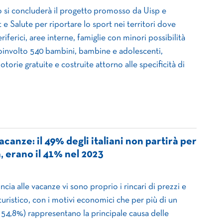
io si concluderà il progetto promosso da Uisp e
 e Salute per riportare lo sport nei territori dove
riferici, aree interne, famiglie con minori possibilità
involto 540 bambini, bambine e adolescenti,
otorie gratuite e costruite attorno alle specificità di
canze: il 49% degli italiani non partirà per
a, erano il 41% nel 2023
ncia alle vacanze vi sono proprio i rincari di prezzi e
 turistico, con i motivi economici che per più di un
l 54,8%) rappresentano la principale causa delle