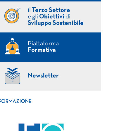
il
Terzo Settore
e gli
Obiettivi
di
Sviluppo Sostenibile
Piattaforma
Formativa
Newsletter
FORMAZIONE