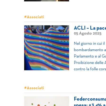
#Associati
ACLI – La pace
05 Agosto 2025
Nel giorno in cui 
bombardamento ato
Parlamento e al Gov
Proibizione delle 
contro la folle cor
#Associati
Federconsumato
spesa: +3,4% a 