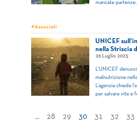
mancate partenze.
#Associati
UNICEF sull’i
nella Striscia 
26 Luglio 2025
L’UNICEF denuncia
malnutrizione nella 
L’agenzia chiede l’
per salvare vite e 
...
28
29
30
31
32
33