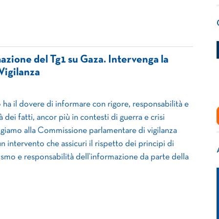
azione del Tg1 su Gaza. Intervenga la
igilanza
o ha il dovere di informare con rigore, responsabilità e
à dei fatti, ancor più in contesti di guerra e crisi
olgiamo alla Commissione parlamentare di vigilanza
n intervento che assicuri il rispetto dei principi di
ismo e responsabilità dell’informazione da parte della