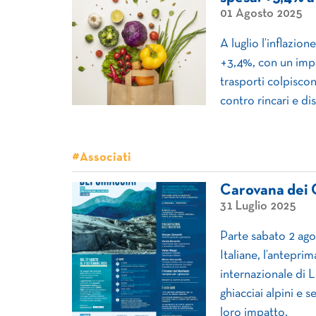
01 Agosto 2025
A luglio l’inflazion
+3,4%, con un impat
trasporti colpiscon
contro rincari e di
#Associati
Carovana dei 
31 Luglio 2025
Parte sabato 2 agos
Italiane, l’antepr
internazionale di 
ghiacciai alpini e 
loro impatto.