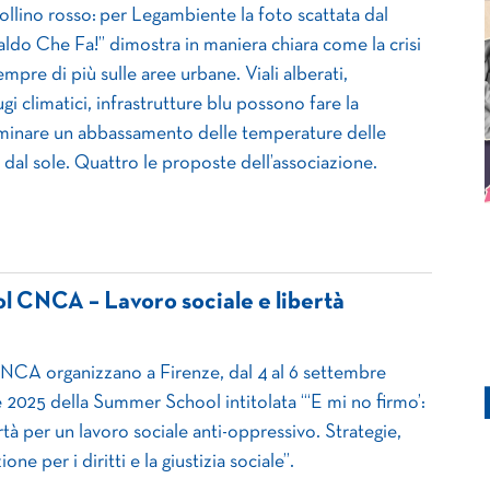
ollino rosso: per Legambiente la foto scattata dal
aldo Che Fa!” dimostra in maniera chiara come la crisi
empre di più sulle aree urbane. Viali alberati,
gi climatici, infrastrutture blu possono fare la
rminare un abbassamento delle temperature delle
e dal sole. Quattro le proposte dell’associazione.
 CNCA – Lavoro sociale e libertà
CA organizzano a Firenze, dal 4 al 6 settembre
e 2025 della Summer School intitolata “‘E mi no firmo’:
ertà per un lavoro sociale anti-oppressivo. Strategie,
one per i diritti e la giustizia sociale”.