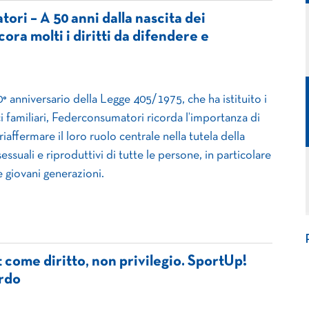
ri – A 50 anni dalla nascita dei
ora molti i diritti da difendere e
° anniversario della Legge 405/1975, che ha istituito i
i familiari, Federconsumatori ricorda l’importanza di
riaffermare il loro ruolo centrale nella tutela della
 sessuali e riproduttivi di tutte le persone, in particolare
e giovani generazioni.
t come diritto, non privilegio. SportUp!
ardo