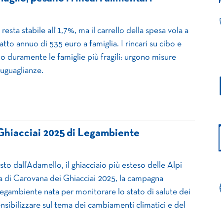
e resta stabile all’1,7%, ma il carrello della spesa vola a
to annuo di 535 euro a famiglia. I rincari su cibo e
o duramente le famiglie più fragili: urgono misure
suguaglianze.
Ghiacciai 2025 di Legambiente
to dall’Adamello, il ghiacciaio più esteso delle Alpi
ima di Carovana dei Ghiacciai 2025, la campagna
Legambiente nata per monitorare lo stato di salute dei
sensibilizzare sul tema dei cambiamenti climatici e del