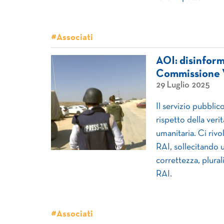
#Associati
AOI: disinform
Commissione V
29 Luglio 2025
Il servizio pubblic
rispetto della verit
umanitaria. Ci riv
RAI, sollecitando u
correttezza, plural
RAI.
#Associati