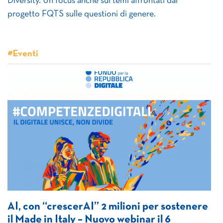
Diversity. Un focus anche sui temi affrontati dal
progetto FQTS sulle questioni di genere.
#Eventi
AI, con “crescerAI” 2 milioni per sostenere
il Made in Italy – Nuovo webinar il 6