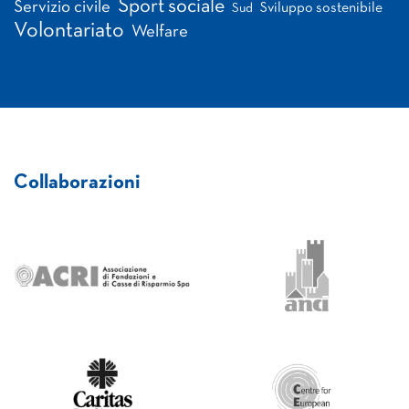
Sport sociale
Servizio civile
Sviluppo sostenibile
Sud
Volontariato
Welfare
Collaborazioni