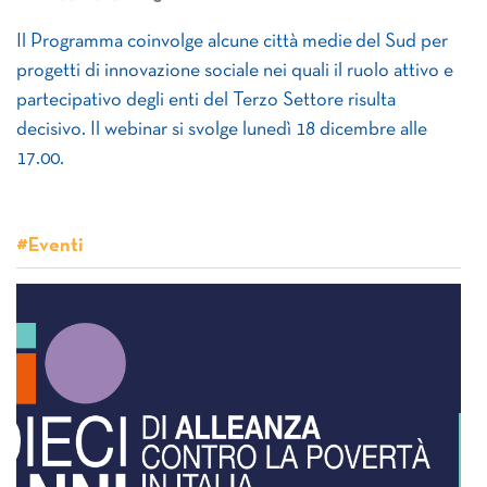
Il Programma coinvolge alcune città medie del Sud per
progetti di innovazione sociale nei quali il ruolo attivo e
partecipativo degli enti del Terzo Settore risulta
decisivo. Il webinar si svolge lunedì 18 dicembre alle
17.00.
#Eventi