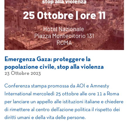
Emergenza Gaza: proteggere la
popolazione civile, stop alla violenza
23 Ottobre 2023
Conferenza stampa promossa da AOI e Amnesty
International mercoledì 25 ottobre alle ore 11 a Roma
per lanciare un appello alle istituzioni italiane e chiedere
di rimettere al centro dell’azione politica il rispetto dei
diritti umani e della vita delle persone.