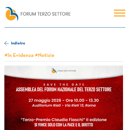
Indietro
#In Evidenza #Notizie