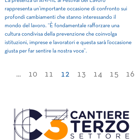
La presenza di ANMIL al Festival del Lavoro
rappresenta un’importante occasione di confronto sui
profondi cambiamenti che stanno interessando il
mondo del lavoro. “È fondamentale rafforzare una
cultura condivisa della prevenzione che coinvolga
istituzioni, imprese e lavoratori e questa sarà l’occasione
giusta per far sentire la nostra voce”.
...
10
11
12
13
14
15
16