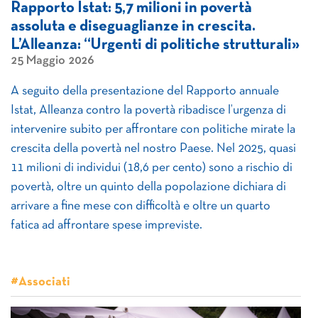
Rapporto Istat: 5,7 milioni in povertà
assoluta e diseguaglianze in crescita.
L’Alleanza: “Urgenti di politiche strutturali»
25 Maggio 2026
A seguito della presentazione del Rapporto annuale
Istat, Alleanza contro la povertà ribadisce l’urgenza di
intervenire subito per affrontare con politiche mirate la
crescita della povertà nel nostro Paese. Nel 2025, quasi
11 milioni di individui (18,6 per cento) sono a rischio di
povertà, oltre un quinto della popolazione dichiara di
arrivare a fine mese con difficoltà e oltre un quarto
fatica ad affrontare spese impreviste.
#Associati