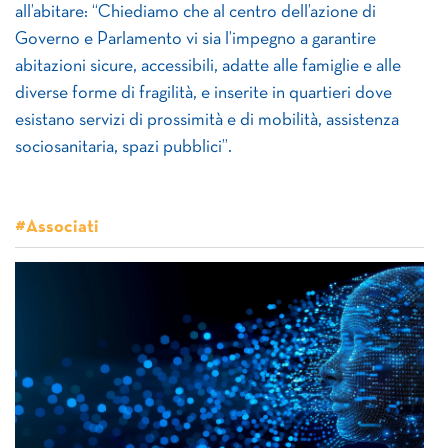
all’abitare: “Chiediamo che al centro dell’azione di
Governo e Parlamento vi sia l’impegno a garantire
abitazioni sicure, accessibili, adatte alle famiglie e alle
diverse forme di fragilità, e inserite in quartieri dove
esistano servizi di prossimità e di mobilità, assistenza
sociosanitaria, spazi pubblici”.
#Associati