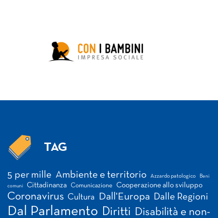
TAG
Tag
5 per mille
Ambiente e territorio
Azzardo patologico
Beni
Cittadinanza
Cooperazione allo sviluppo
Comunicazione
comuni
Coronavirus
Dall'Europa
Dalle Regioni
Cultura
Dal Parlamento
Diritti
Disabilità e non-