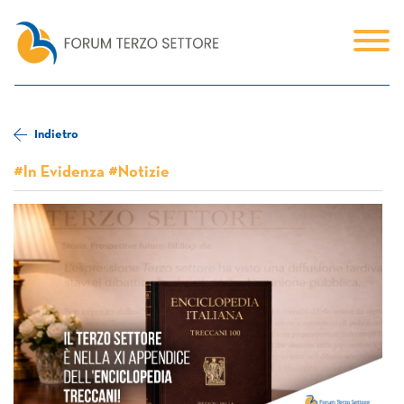
Indietro
#In Evidenza #Notizie