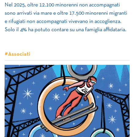
Nel 2025, oltre 12.100 minorenni non accompagnati
sono arrivati via mare e oltre 17.500 minorenni migranti
e rifugiati non accompagnati vivevano in accoglienza.
Solo il 4% ha potuto contare su una famiglia affidataria.
#Associati