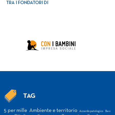
TRA I FONDATORI DI
TAG
Tag
5 per mille
Ambiente e territorio
Azzardo patologico
Beni