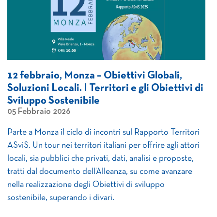
12 febbraio, Monza – Obiettivi Globali,
Soluzioni Locali. I Territori e gli Obiettivi di
Sviluppo Sostenibile
05 Febbraio 2026
Parte a Monza il ciclo di incontri sul Rapporto Territori
ASviS. Un tour nei territori italiani per offrire agli attori
locali, sia pubblici che privati, dati, analisi e proposte,
tratti dal documento dell’Alleanza, su come avanzare
nella realizzazione degli Obiettivi di sviluppo
sostenibile, superando i divari.