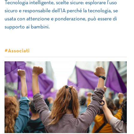
Tecnologia intelligente, scelte sicure: esplorare l’uso
sicuro e responsabile dell’IA perché la tecnologia, se
usata con attenzione e ponderazione, può essere di
supporto ai bambini.
#Associati