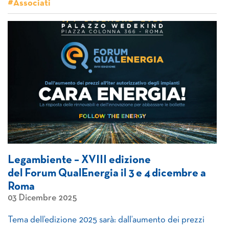
#Associati
Legambiente – XVIII edizione
del Forum QualEnergia il 3 e 4 dicembre a
Roma
03 Dicembre 2025
Tema dell’edizione 2025 sarà: dall’aumento dei prezzi