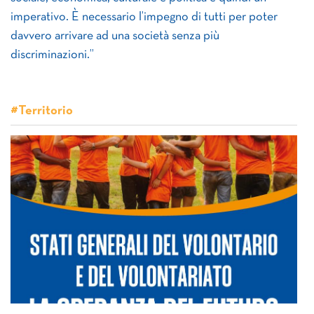
imperativo. È necessario l’impegno di tutti per poter
davvero arrivare ad una società senza più
discriminazioni.”
#Territorio