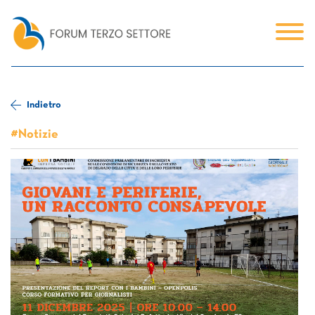
Indietro
#Notizie