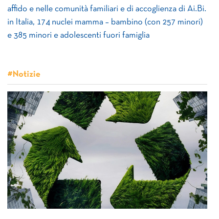
affido e nelle comunità familiari e di accoglienza di Ai.Bi.
in Italia, 174 nuclei mamma – bambino (con 257 minori)
e 385 minori e adolescenti fuori famiglia
#Notizie