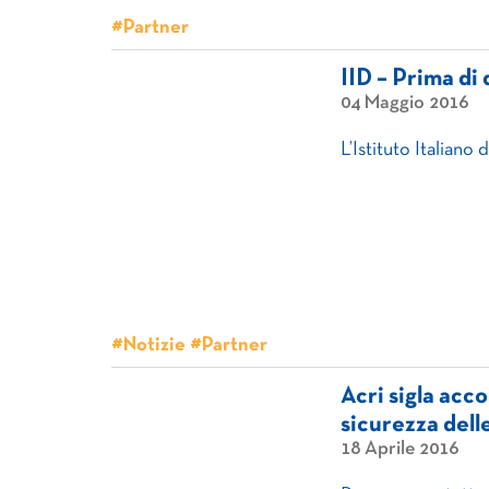
#Partner
IID – Prima di
04 Maggio 2016
L’Istituto Italiano
#Notizie #Partner
Acri sigla acc
sicurezza dell
18 Aprile 2016