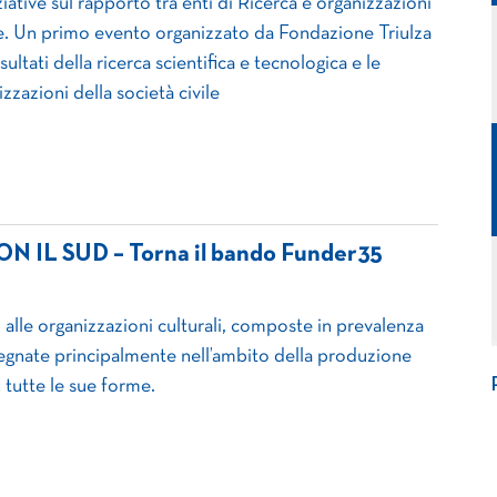
ziative sul rapporto tra enti di Ricerca e organizzazioni
le. Un primo evento organizzato da Fondazione Triulza
isultati della ricerca scientifica e tecnologica e le
izzazioni della società civile
N IL SUD – Torna il bando Funder35
o alle organizzazioni culturali, composte in prevalenza
egnate principalmente nell’ambito della produzione
n tutte le sue forme.