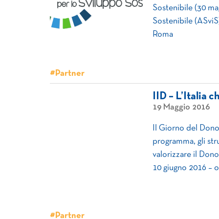
Sostenibile (30 mag
Sostenibile (ASviS
Roma
#Partner
IID – L’Italia 
19 Maggio 2016
Il Giorno del Dono 
programma, gli st
valorizzare il Dono 
10 giugno 2016 – o
#Partner