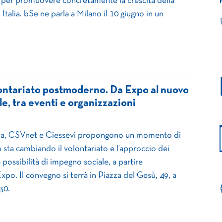
 per promuovere concretamente la crescita della
 Italia. bSe ne parla a Milano il 10 giugno in un
lontariato postmoderno. Da Expo al nuovo
e, tra eventi e organizzazioni
ma, CSVnet e Ciessevi propongono un momento di
 sta cambiando il volontariato e l’approccio dei
e possibilità di impegno sociale, a partire
Expo. Il convegno si terrà in Piazza del Gesù, 49, a
30.