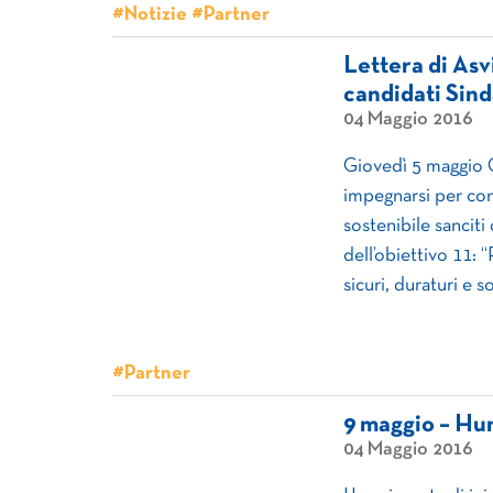
#Notizie #Partner
Lettera di Asv
candidati Sind
04 Maggio 2016
Giovedì 5 maggio C
impegnarsi per cont
sostenibile sanciti
dell’obiettivo 11: “
sicuri, duraturi e so
#Partner
9 maggio – Hum
04 Maggio 2016