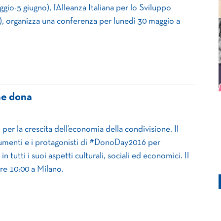
gio-5 giugno), l’Alleanza Italiana per lo Sviluppo
), organizza una conferenza per lunedì 30 maggio a
che dona
per la crescita dell’economia della condivisione. Il
rumenti e i protagonisti di #DonoDay2016 per
in tutti i suoi aspetti culturali, sociali ed economici. Il
re 10:00 a Milano.