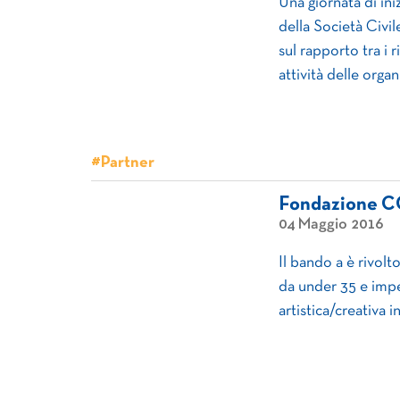
Una giornata di ini
della Società Civi
sul rapporto tra i r
attività delle organ
#Partner
Fondazione CO
04 Maggio 2016
Il bando a è rivolt
da under 35 e imp
artistica/creativa i