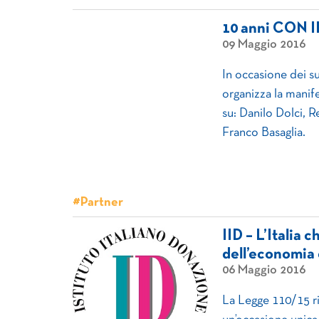
10 anni CON IL
09 Maggio 2016
In occasione dei s
organizza la manif
su: Danilo Dolci, 
Franco Basaglia.
#Partner
IID – L’Italia 
dell’economia 
06 Maggio 2016
La Legge 110/15 ri