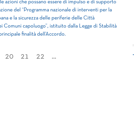
e azioni che possano essere di impulso e di supporto
azione del “Programma nazionale di interventi per la
bana e la sicurezza delle periferie delle Città
i Comuni capoluogo”, istituito dalla Legge di Stabilità
principale finalità dell’Accordo.
20
21
22
...