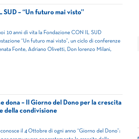
 SUD – “Un futuro mai visto”
uoi 10 anni di vita la Fondazione CON IL SUD
estazione “Un futuro mai visto”, un ciclo di conferenze
Renata Fonte, Adriano Olivetti, Don lorenzo Milani,
che dona – Il Giorno del Dono per la crescita
e della condivisione
conosce il 4 Ottobre di ogni anno “Giorno del Dono”: