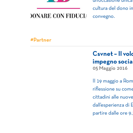
un’occasione unica
cultura del dono in
convegno.
#Partner
Csvnet – Il vo
impegno social
05 Maggio 2016
Il 19 maggio a Ro
riflessione su come
cittadini alle nuov
dall’esperienza di 
partire dalle ore 9.