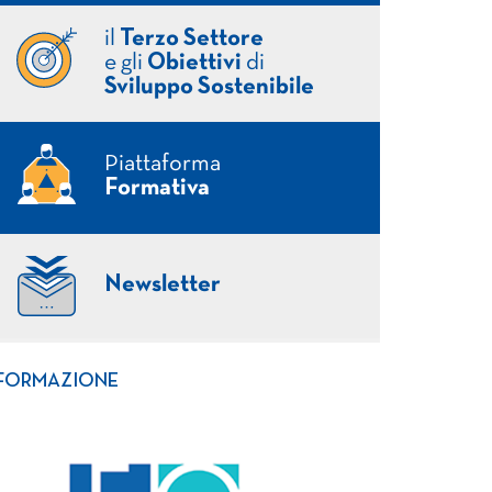
il
Terzo Settore
e gli
Obiettivi
di
Sviluppo Sostenibile
Piattaforma
Formativa
Newsletter
FORMAZIONE