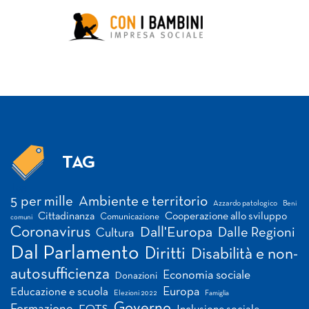
TAG
Tag
5 per mille
Ambiente e territorio
Azzardo patologico
Beni
Cittadinanza
Cooperazione allo sviluppo
Comunicazione
comuni
Coronavirus
Dall'Europa
Dalle Regioni
Cultura
Dal Parlamento
Diritti
Disabilità e non-
autosufficienza
Economia sociale
Donazioni
Europa
Educazione e scuola
Elezioni 2022
Famiglia
Governo