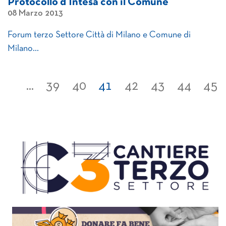
Protocollo d’Intesa con il Comune
08 Marzo 2013
Forum terzo Settore Città di Milano e Comune di
Milano…
...
39
40
41
42
43
44
45