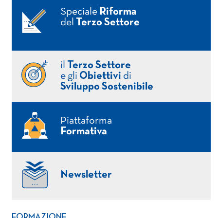
Speciale
Riforma
del
Terzo Settore
il
Terzo Settore
e gli
Obiettivi
di
Sviluppo Sostenibile
Piattaforma
Formativa
Newsletter
FORMAZIONE