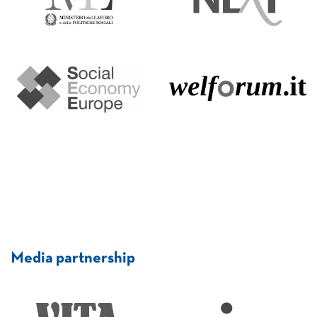
Media partnership