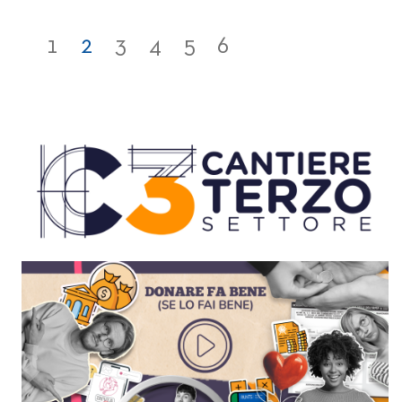
1
2
3
4
5
6