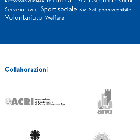
Riforma Terzo Settore
Salute
Protocollo d'intesa
Sport sociale
Servizio civile
Sviluppo sostenibile
Sud
Volontariato
Welfare
Collaborazioni