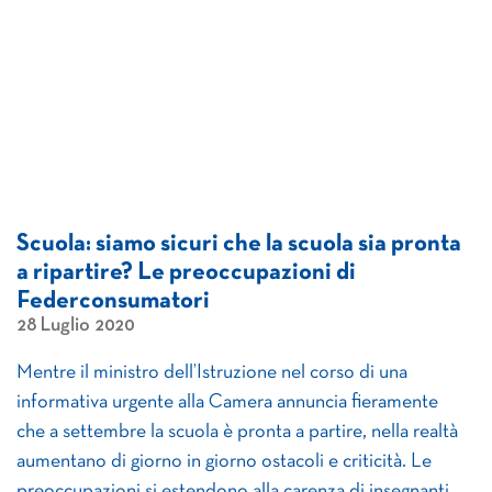
Scuola: siamo sicuri che la scuola sia pronta
a ripartire? Le preoccupazioni di
Federconsumatori
28 Luglio 2020
Mentre il ministro dell’Istruzione nel corso di una
informativa urgente alla Camera annuncia fieramente
che a settembre la scuola è pronta a partire, nella realtà
aumentano di giorno in giorno ostacoli e criticità. Le
preoccupazioni si estendono alla carenza di insegnanti,