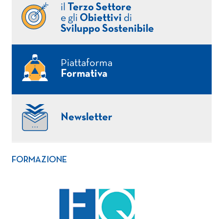
il
Terzo Settore
e gli
Obiettivi
di
Sviluppo Sostenibile
Piattaforma
Formativa
Newsletter
FORMAZIONE