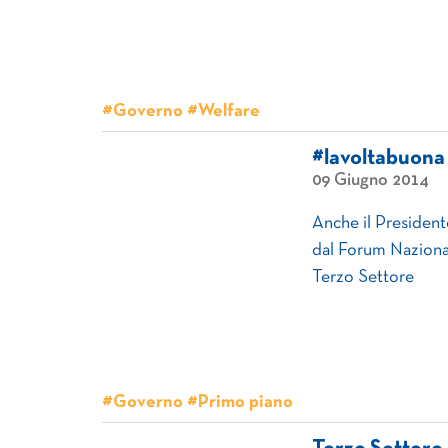
#Governo #Welfare
#lavoltabuona
09 Giugno 2014
Anche il President
dal Forum Naziona
Terzo Settore
#Governo #Primo piano