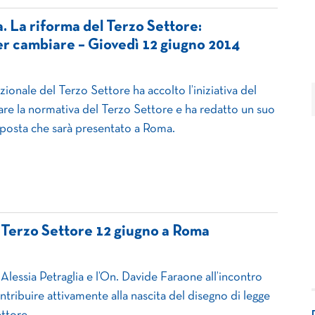
 La riforma del Terzo Settore:
r cambiare – ​Giovedì 12 giugno 2014
onale del Terzo Settore ha accolto l’iniziativa del
re la normativa del Terzo Settore e ha redatto un suo
osta che sarà presentato a Roma.
 Terzo Settore 12 giugno a Roma
Alessia Petraglia e l’On. Davide Faraone all’incontro
tribuire attivamente alla nascita del disegno di legge