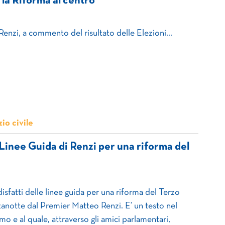
 la Riforma al centro
Renzi, a commento del risultato delle Elezioni…
io civile
Linee Guida di Renzi per una riforma del
sfatti delle linee guida per una riforma del Terzo
stanotte dal Premier Matteo Renzi. E’ un testo nel
mo e al quale, attraverso gli amici parlamentari,