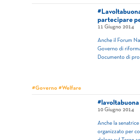
#Lavoltabuona.
partecipare pe
11 Giugno 2014
Anche il Forum Nazi
Governo di riforma
Documento di prop
#Governo #Welfare
#lavoltabuona
10 Giugno 2014
Anche la senatrice 
organizzato per con