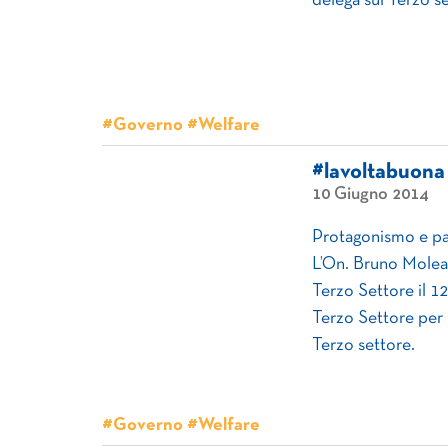
delega sul Terzo s
#Governo #Welfare
#lavoltabuona
10 Giugno 2014
Protagonismo e par
L’On. Bruno Molea 
Terzo Settore il 1
Terzo Settore per 
Terzo settore.
#Governo #Welfare