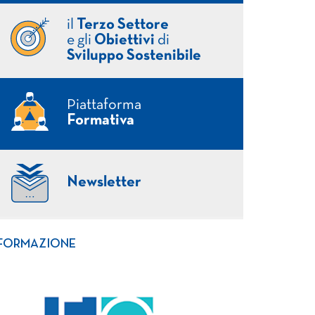
il
Terzo Settore
e gli
Obiettivi
di
Sviluppo Sostenibile
Piattaforma
Formativa
Newsletter
FORMAZIONE