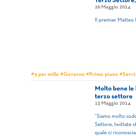
Terzo Settore,
26 Maggio 2014
Il premier Matteo 
#5 per mille #Governo #Primo piano #Serviz
Molto bene le 
terzo settore
13 Maggio 2014
“Siamo molto soddi
Settore, twittate 
quale ci riconoscia