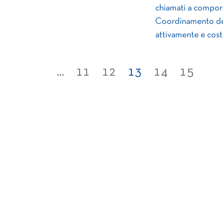
chiamati a comporl
Coordinamento del
attivamente e cost
...
11
12
13
14
15