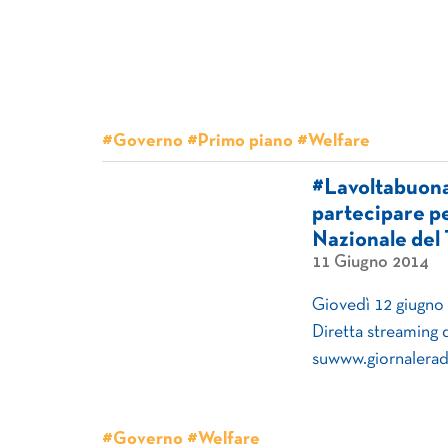
#Governo #Primo piano #Welfare
#Lavoltabuona.
partecipare pe
Nazionale del
11 Giugno 2014
Giovedì 12 giugno 
Diretta streaming 
suwww.giornaleradi
#Governo #Welfare