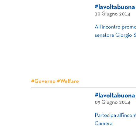
#lavoltabuona
10 Giugno 2014
All’incontro promo
senatore Giorgio S
#Governo #Welfare
#lavoltabuona
09 Giugno 2014
Partecipa all’inco
Camera