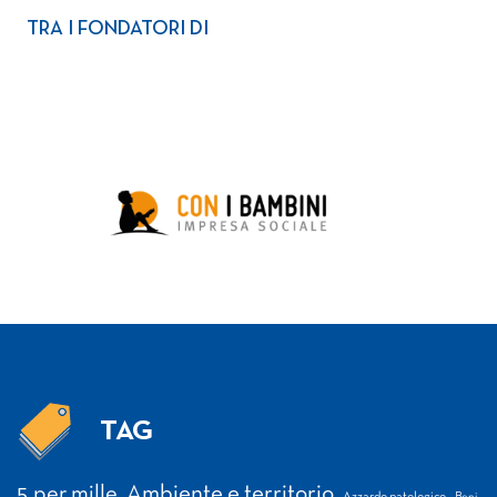
TRA I FONDATORI DI
TAG
Tag
5 per mille
Ambiente e territorio