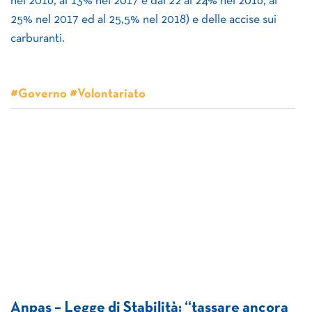
nel 2016, al 13% nel 2017 e dal 22 al 24% nel 2016, al
25% nel 2017 ed al 25,5% nel 2018) e delle accise sui
carburanti.
#Governo #Volontariato
Anpas – Legge di Stabilità: “tassare ancora