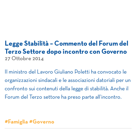
Legge Stabilità – Commento del Forum del
Terzo Settore dopo incontro con Governo
27 Ottobre 2014
Il ministro del Lavoro Giuliano Poletti ha convocato le
organizzazioni sindacali e le associazioni datoriali per un
confronto sui contenuti della legge di stabilità. Anche il
Forum del Terzo settore ha preso parte all’incontro.
#Famiglia #Governo