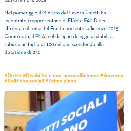
04 Novembre 2014
Nel pomeriggio il Ministro del Lavoro Poletti ha
incontrato i rappresentanti di FISH e FAND per
affrontare il tema del Fondo non autosufficienze 2015.
Come noto, il FNA, nel disegno di legge di stabilità,
subisce un taglio di 100 milioni, scendendo alla
dotazione di 250.
#Diritti #Disabilità e non-autosufficienza #Governo
#Politiche sociali #Primo piano