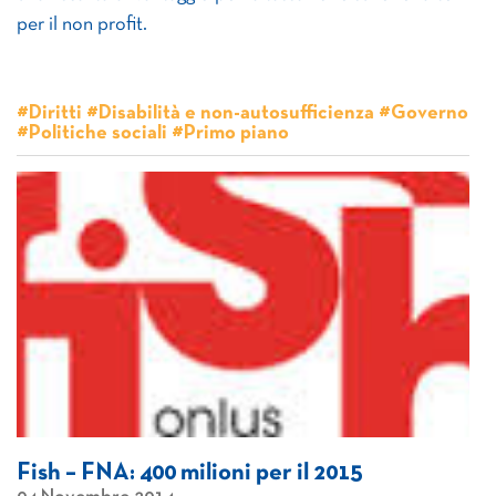
per il non profit.
#Diritti #Disabilità e non-autosufficienza #Governo
#Politiche sociali #Primo piano
Fish – FNA: 400 milioni per il 2015