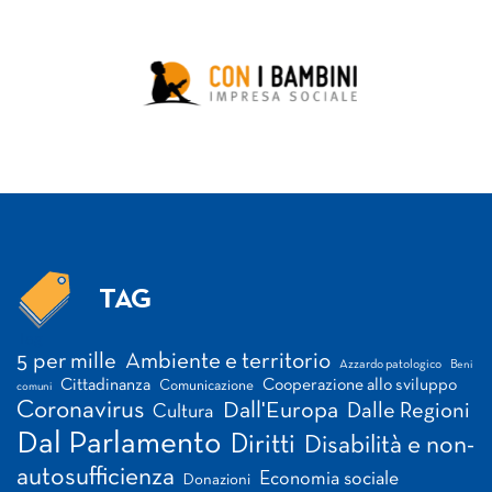
TAG
Tag
5 per mille
Ambiente e territorio
Azzardo patologico
Beni
Cittadinanza
Cooperazione allo sviluppo
Comunicazione
comuni
Coronavirus
Dall'Europa
Dalle Regioni
Cultura
Dal Parlamento
Diritti
Disabilità e non-
autosufficienza
Economia sociale
Donazioni