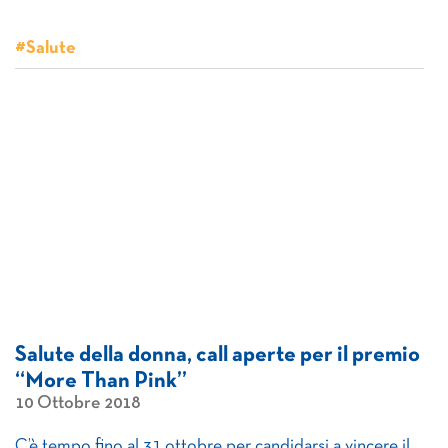
#Salute
Salute della donna, call aperte per il premio
“More Than Pink”
10 Ottobre 2018
C’è tempo fino al 31 ottobre per candidarsi a vincere il