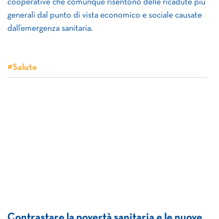
cooperative che comunque risentono delle ricadute più
generali dal punto di vista economico e sociale causate
dall’emergenza sanitaria.
#Salute
Contrastare la povertà sanitaria e le nuove