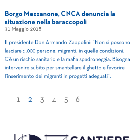
Borgo Mezzanone, CNCA denuncia la
situazione nella baraccopoli
31 Maggio 2018
Il presidente Don Armando Zappolini: “Non si possono
lasciare 5.000 persone, migranti, in quelle condizioni.
C’è un rischio sanitario e la mafia spadroneggia. Bisogna
intervenire subito per smantellare il ghetto e favorire
l’inserimento dei migranti in progetti adeguati”.
1
2
3
4
5
6