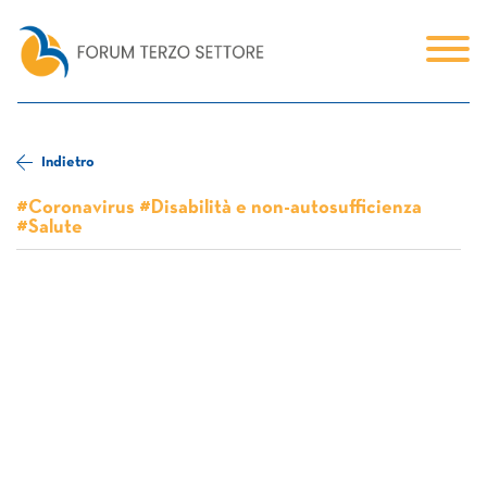
Indietro
#Coronavirus #Disabilità e non-autosufficienza
#Salute