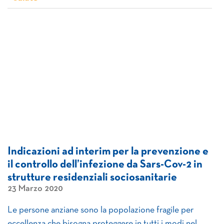
Indicazioni ad interim per la prevenzione e
il controllo dell’infezione da Sars-Cov-2 in
strutture residenziali sociosanitarie
23 Marzo 2020
Le persone anziane sono la popolazione fragile per
eccellenza che bisogna proteggere in tutti i modi nel