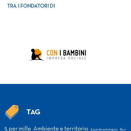
TRA I FONDATORI DI
TAG
Tag
5 per mille
Ambiente e territorio
Azzardo patologico
Beni