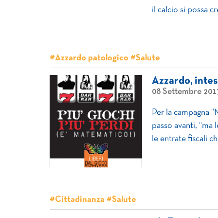
il calcio si possa c
#Azzardo patologico #Salute
Azzardo, inte
08 Settembre 201
Per la campagna “M
passo avanti, “ma 
le entrate fiscali
#Cittadinanza #Salute