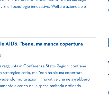
ink. Tre i vincitori e due menzioni speciali negli
rvizi e Tecnologie innovative, Welfare aziendale e
le AIDS, “bene, ma manca copertura
7
esa raggiunta in Conferenza Stato-Regioni contiene
o strategico serio, ma “non ha alcuna copertura
revedendo molte azioni innovative che ne avrebbero
amente a carico della spesa sanitaria ordinaria”.