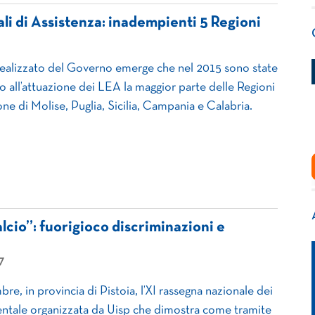
ali di Assistenza: inadempienti 5 Regioni
realizzato del Governo emerge che nel 2015 sono state
o all’attuazione dei LEA la maggior parte delle Regioni
ione di Molise, Puglia, Sicilia, Campania e Calabria.
alcio”: fuorigioco discriminazioni e
7
bre, in provincia di Pistoia, l’XI rassegna nazionale dei
entale organizzata da Uisp che dimostra come tramite