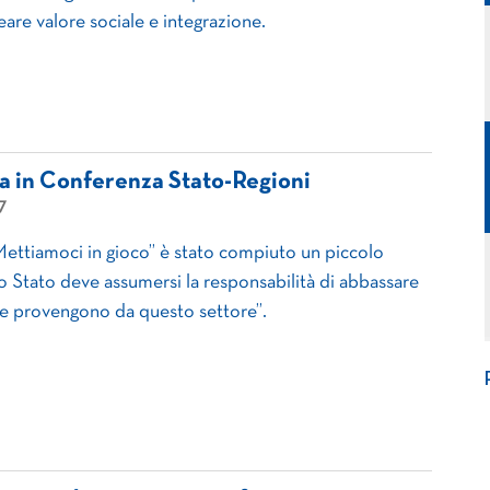
reare valore sociale e integrazione.
sa in Conferenza Stato-Regioni
7
ettiamoci in gioco” è stato compiuto un piccolo
lo Stato deve assumersi la responsabilità di abbassare
 che provengono da questo settore”.