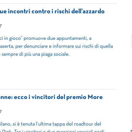
e incontri contro i rischi dell’azzardo
7
ci in gioco” promuove due appuntamenti, a
erta, per denunciare e informare sui rischi di quella
 sempre di più una piaga sociale.
onne: ecco i vincitori del premio More
7
lano, si è tenuta l’ultima tappa del roadtour del