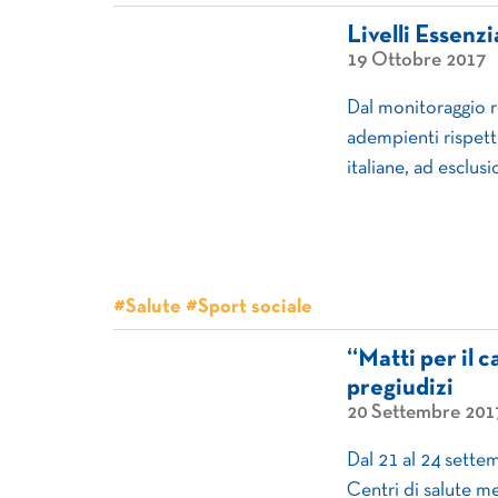
Livelli Essenzi
19 Ottobre 2017
Dal monitoraggio 
adempienti rispett
italiane, ad esclus
#Salute #Sport sociale
“Matti per il c
pregiudizi
20 Settembre 201
Dal 21 al 24 settem
Centri di salute m