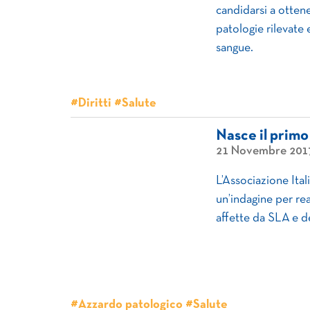
candidarsi a ottene
patologie rilevate 
sangue.
#Diritti #Salute
Nasce il primo
21 Novembre 201
L’Associazione Ital
un’indagine per rea
affette da SLA e d
#Azzardo patologico #Salute