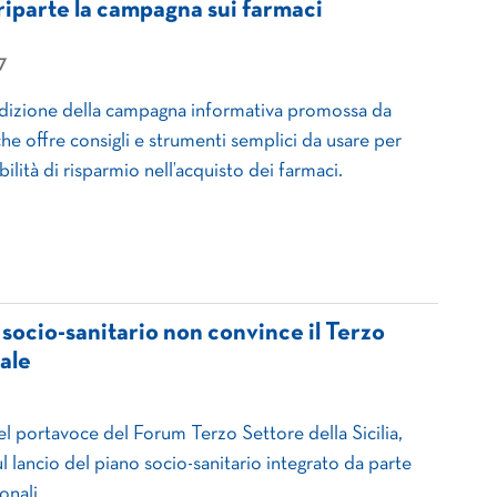
riparte la campagna sui farmaci
7
edizione della campagna informativa promossa da
he offre consigli e strumenti semplici da usare per
ilità di risparmio nell’acquisto dei farmaci.
no socio-sanitario non convince il Terzo
ale
el portavoce del Forum Terzo Settore della Sicilia,
l lancio del piano socio-sanitario integrato da parte
onali.