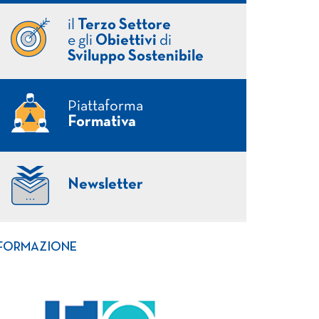
il
Terzo Settore
e gli
Obiettivi
di
Sviluppo Sostenibile
Piattaforma
Formativa
Newsletter
FORMAZIONE