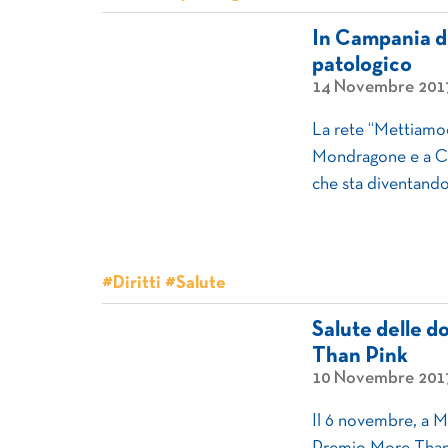
In Campania du
patologico
14 Novembre 201
La rete “Mettiamo
Mondragone e a Cas
che sta diventando
#Diritti #Salute
Salute delle d
Than Pink
10 Novembre 201
Il 6 novembre, a Mi