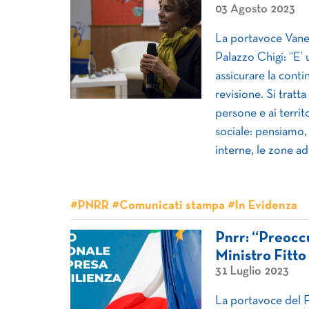
03 Agosto 2023
La portavoce Vaness
Palazzo Chigi: “E’ 
assicurare la conti
revisione. Si tratta
persone e ai territo
sociale: pensiamo, 
interne, le zone ad
#PNRR #Comunicati stampa #In Evidenza
Pnrr: “Preoccu
Ministro Fitto
31 Luglio 2023
La portavoce del F