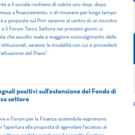
te e il sociale rischiano di subire uno stop, dopo
mmessi a finanziamento, o di rimanere per lungo tempo
ità e proposte sul Pnrr saranno al centro di un incontro
to e il Forum Terzo Settore nei prossimi giorni: ci
te che ascolto reale e maggiore coinvolgimento delle
e istituzionali, saranno le modalità con cui si procederà
l’attuazione del Piano”.
gnali positivi sull’estensione del Fondo di
rzo settore
re e Forum per la Finanza sostenibile esprimono
l’apertura alla proposta di agevolare l’accesso al