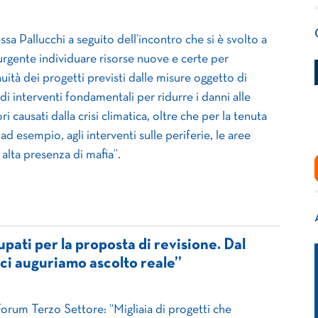
a Pallucchi a seguito dell’incontro che si è svolto a
urgente individuare risorse nuove e certe per
nuità dei progetti previsti dalle misure oggetto di
 di interventi fondamentali per ridurre i danni alle
ri causati dalla crisi climatica, oltre che per la tenuta
ad esempio, agli interventi sulle periferie, le aree
 alta presenza di mafia”.
pati per la proposta di revisione. Dal
 ci auguriamo ascolto reale”
orum Terzo Settore: “Migliaia di progetti che