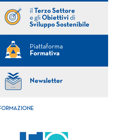
il
Terzo Settore
e gli
Obiettivi
di
Sviluppo Sostenibile
Piattaforma
Formativa
Newsletter
FORMAZIONE