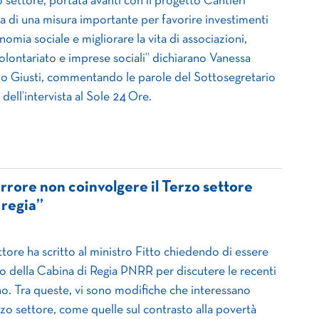
o settore, portata avanti con il progetto Cantieri
ta di una misura importante per favorire investimenti
omia sociale e migliorare la vita di associazioni,
volontariato e imprese sociali” dichiarano Vanessa
mo Giusti, commentando le parole del Sottosegretario
 dell’intervista al Sole 24 Ore.
rrore non coinvolgere il Terzo settore
 regia”
tore ha scritto al ministro Fitto chiedendo di essere
rno della Cabina di Regia PNRR per discutere le recenti
no. Tra queste, vi sono modifiche che interessano
rzo settore, come quelle sul contrasto alla povertà