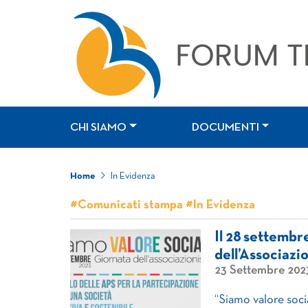
CHI SIAMO
DOCUMENTI
Home
In Evidenza
#Comunicati stampa #In Evidenza
Il 28 settembr
dell’Associazi
23 Settembre 202
“Siamo valore soci