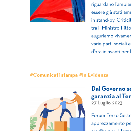
riguardano l’ambien
essere già stati a
in stand-by. Critic
tra il Ministro Fit
auguriamo vivamen
varie parti sociali 
d’ora in avanti per 
#Comunicati stampa #In Evidenza
Dal Governo se
garanzia al Te
27 Luglio 2023
Forum Terzo Setto
apprezzamento per 