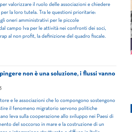
er valorizzare il ruolo delle associazioni e chiedere
 per la loro tutela. Tra le questioni prioritarie:
gli oneri amministrativi per le piccole
 dal campo Iva per le attività nei confronti dei soci,
Irap al non profit, la definizione del quadro fiscale.
pingere non è una soluzione, i flussi vanno
3
ttore e le associazioni che lo compongono sostengono
stire il fenomeno migratorio servono politiche
iano leva sulla cooperazione allo sviluppo nei Paesi di
amento del soccorso in mare e la costruzione di un