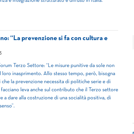
nza e integrazione strutturato e diffuso in Italia.
o: “La prevenzione si fa con cultura e
3
orum Terzo Settore: “Le misure punitive da sole non
il loro inasprimento. Allo stesso tempo, però, bisogna
che la prevenzione necessita di politiche serie e di
 facciano leva anche sul contributo che il Terzo settore
 a dare alla costruzione di una socialità positiva, di
 senso”.