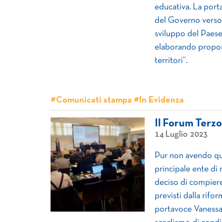
educativa. La port
del Governo verso i
sviluppo del Paese.
elaborando proposte
territori”.
#Comunicati stampa #In Evidenza
Il Forum Terz
14 Luglio 2023
Pur non avendo que
principale ente di
deciso di compier
previsti dalla rifo
portavoce Vanessa 