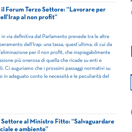
, il Forum Terzo Settore: “Lavorare per
ll’Irap al non profit”
 in via definitiva dal Parlamento prevede tra le altre
peramento dell’Irap: una tassa, quest’ultima, di cui da
eliminazione per il non profit, che inspiegabilmente
ssione più onerosa di quella che ricade su enti e
i. Ci auguriamo che i prossimi passaggi normativi su
 in adeguato conto le necessità e le peculiarità del
 Settore al Ministro Fitto: “Salvaguardare
ociale e ambiente”