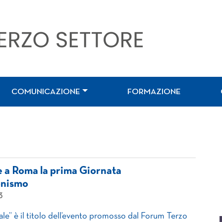
COMUNICAZIONE
FORMAZIONE
e a Roma la prima Giornata
onismo
3
ale” è il titolo dell’evento promosso dal Forum Terzo