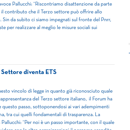
avoce Pallucchi: “Riscontriamo disattenzione da parte
l contributo che il Terzo settore può offrire allo
 Sin da subito ci siamo impegnati sul fronte del Pnrr,
 per realizzare al meglio le misure sociali sui
o Settore diventa ETS
sto vincolo di legge in quanto già riconosciuto quale
 rappresentanza del Terzo settore italiano, il Forum ha
e questo passo, sottoponendosi ai vari adempimenti
rma, tra cui quelli fondamentali di trasparenza. La
Pallucchi: “Per noi è un passo importante, con il quale