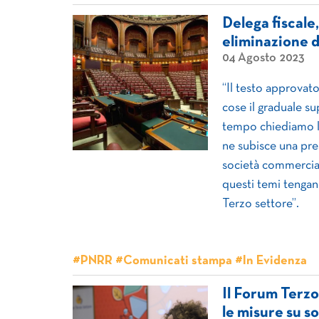
Delega fiscale
eliminazione de
04 Agosto 2023
“Il testo approvato
cose il graduale su
tempo chiediamo l’
ne subisce una pre
società commercial
questi temi tengano
Terzo settore”.
#PNRR #Comunicati stampa #In Evidenza
Il Forum Terzo
le misure su s