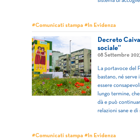
sistema di accoglie
#Comunicati stampa #In Evidenza
Decreto Caivan
sociale”
08 Settembre 202
La portavoce del F
bastano, né serve 
essere consapevoli 
lungo termine, che
dà e può continuare
relazioni sane e di
#Comunicati stampa #In Evidenza