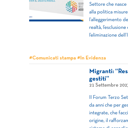
Settore che nasce p
alla politica misure
l’alleggerimento de
realtà, l’esclusione
l’eliminazione dell’
#Comunicati stampa #In Evidenza
Migranti: “Res
gestiti”
21 Settembre 202
Il Forum Terzo Se
da anni che per ge
integrate, che facc
origine, il rafforz