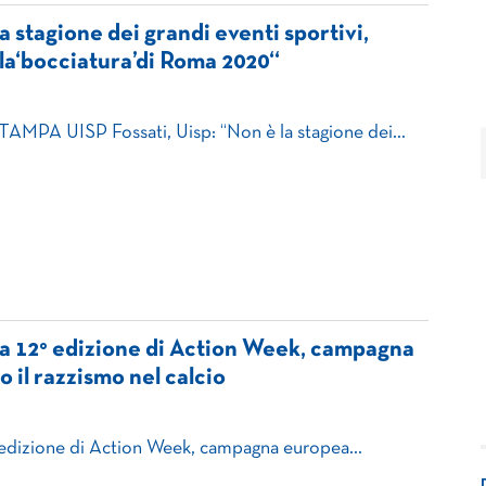
a stagione dei grandi eventi sportivi,
 la‘bocciatura’di Roma 2020“
A UISP Fossati, Uisp: “Non è la stagione dei…
la 12° edizione di Action Week, campagna
 il razzismo nel calcio
° edizione di Action Week, campagna europea…