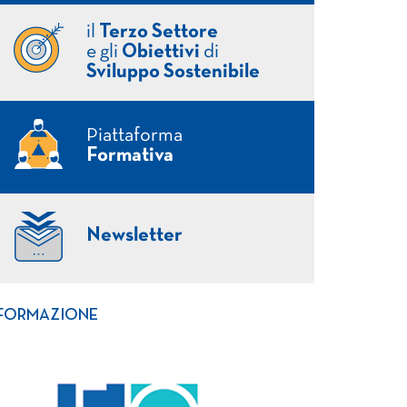
il
Terzo Settore
e gli
Obiettivi
di
Sviluppo Sostenibile
Piattaforma
Formativa
Newsletter
FORMAZIONE