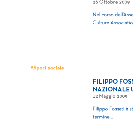
26 Ottobre 2009
Nel corso dell’Ass
Culture Associati
#Sport sociale
FILIPPO FO
NAZIONALE 
12 Maggio 2009
Filippo Fossati è 
termine…