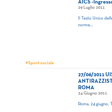
AICS -Ingresso 
29 Luglio 2011
Il Testo Unico dell
norme…
#Sport sociale
27/06/2011 U
ANTIRAZZIS
ROMA
24 Giugno 2011
Roma, 24 giugno. Tr