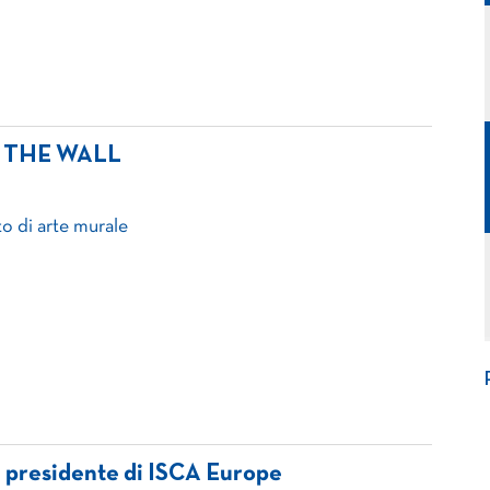
 THE WALL
o di arte murale
i presidente di ISCA Europe