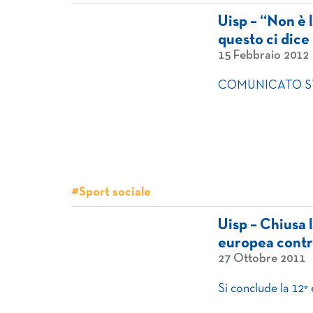
Uisp – “Non è l
questo ci dice
15 Febbraio 2012
COMUNICATO STAMP
#Sport sociale
Uisp – Chiusa 
europea contro
27 Ottobre 2011
Si conclude la 12