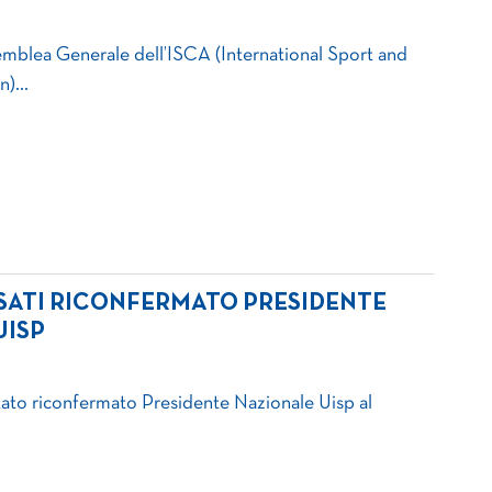
emblea Generale dell’ISCA (International Sport and
on)…
SSATI RICONFERMATO PRESIDENTE
UISP
stato riconfermato Presidente Nazionale Uisp al