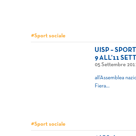
#Sport sociale
UISP – SPOR
9 ALL’11 SET
05 Settembre 201
all’Assemblea nazio
Fiera…
#Sport sociale