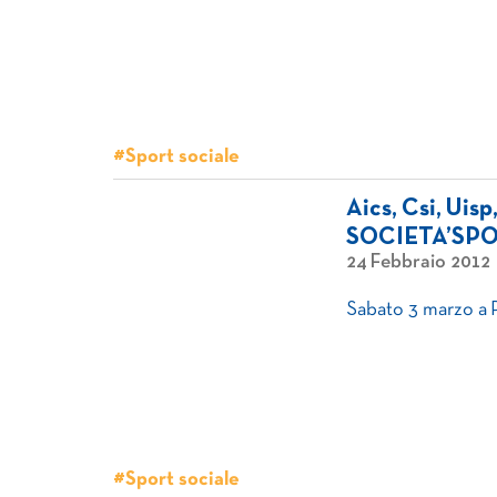
#Sport sociale
Aics, Csi, Ui
SOCIETA’SP
24 Febbraio 2012
Sabato 3 marzo a
#Sport sociale