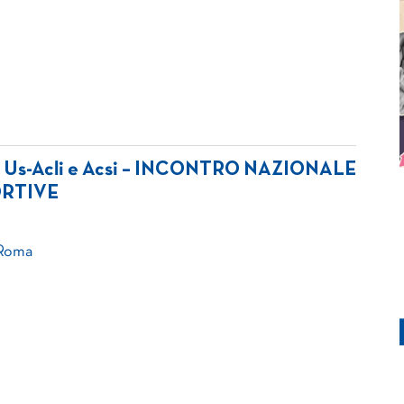
sp, Us-Acli e Acsi – INCONTRO NAZIONALE
ORTIVE
 Roma